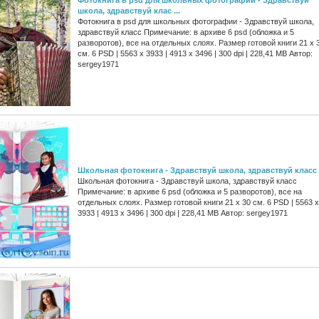
школа, здравствуй клас ...
Фотокнига в psd для школьных фотографии - Здравствуй школа,
здравствуй класс Примечание: в архиве 6 psd (обложка и 5
разворотов), все на отдельных слоях. Размер готовой книги 21 x 
см. 6 PSD | 5563 x 3933 | 4913 x 3496 | 300 dpi | 228,41 MB Автор:
sergey1971
Школьная фотокнига - Здравствуй школа, здравствуй класс
Школьная фотокнига - Здравствуй школа, здравствуй класс
Примечание: в архиве 6 psd (обложка и 5 разворотов), все на
отдельных слоях. Размер готовой книги 21 x 30 см. 6 PSD | 5563 x
3933 | 4913 x 3496 | 300 dpi | 228,41 MB Автор: sergey1971