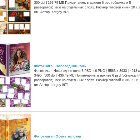
300 dpi | 165,79 MB Примечание: в архиве 6 psd (обложка и 5
разворотов), все на отдельных слоях. Размер готовой книги 20 x 
см. Автор: sergey1971
Фотокнига - Новогодняя ночь
Фотокнига - Новогодняя ночь 6 PSD + 6 PNG | 5563 x 3933 | 4913 x
3496 | 300 dpi | 436,49 MB Примечание: в архиве 6 psd (обложка и 
разворотов), все на отдельных слоях. Размер готовой книги 21 x 
см Автор: sergey1971
Фотокнига - Осень золотая