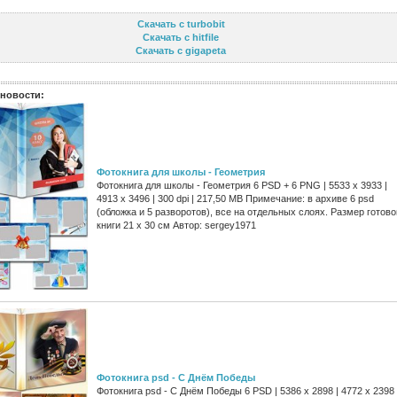
Скачать с turbobit
Скачать с hitfile
Скачать с gigapeta
новости:
Фотокнига для школы - Геометрия
Фотокнига для школы - Геометрия 6 PSD + 6 PNG | 5533 x 3933 |
4913 x 3496 | 300 dpi | 217,50 MB Примечание: в архиве 6 psd
(обложка и 5 разворотов), все на отдельных слоях. Размер готово
книги 21 x 30 см Автор: sergey1971
Фотокнига psd - C Днём Победы
Фотокнига psd - C Днём Победы 6 PSD | 5386 x 2898 | 4772 x 2398 