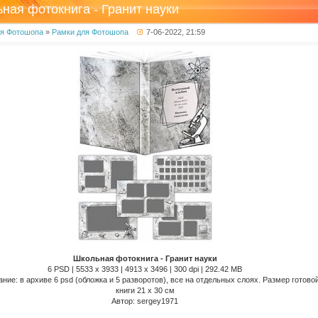
ная фотокнига - Гранит науки
ля Фотошопа
»
Рамки для Фотошопа
7-06-2022, 21:59
Школьная фотокнига - Гранит науки
6 PSD | 5533 x 3933 | 4913 x 3496 | 300 dpi | 292.42 MB
ние: в архиве 6 psd (обложка и 5 разворотов), все на отдельных слоях. Размер готово
книги 21 x 30 см
Автор: sergey1971