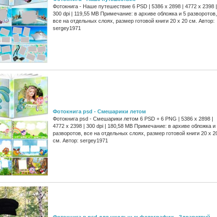
Фотокнига - Наше путешествие 6 PSD | 5386 x 2898 | 4772 x 2398 |
300 dpi | 119,55 MB Примечание: в архиве обложка и 5 разворотов,
все на отдельных слоях, размер готовой книги 20 x 20 см. Автор:
sergey1971
Фотокнига psd - Смешарики летом
Фотокнига psd - Смешарики летом 6 PSD + 6 PNG | 5386 x 2898 |
4772 x 2398 | 300 dpi | 180,58 MB Примечание: в архиве обложка и
разворотов, все на отдельных слоях, размер готовой книги 20 x 2
см. Автор: sergey1971
Фотокнига в psd для школьных фотографии - Здравствуй