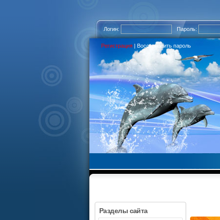
Логин:
Пароль:
Регистрация
|
Восстановить пароль
Разделы сайта