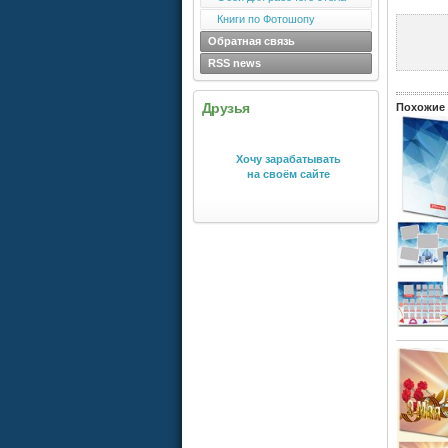
Книги по Фотошопу
Обратная связь
RSS news
Друзья
Похожие 
Хочу зарабатывать
на своём сайте