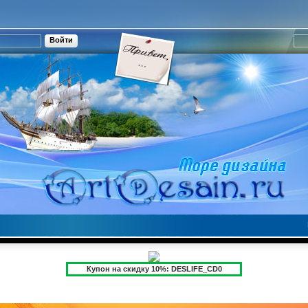
Купон на скидку 10%: DESLIFE_CD0