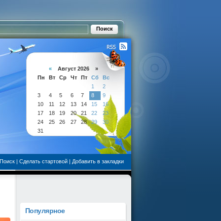
«
Август 2026 »
Пн
Вт
Ср
Чт
Пт
Сб
Вс
1
2
3
4
5
6
7
8
9
10
11
12
13
14
15
16
17
18
19
20
21
22
23
24
25
26
27
28
29
30
31
Поиск
|
Сделать стартовой
|
Добавить в закладки
Популярное