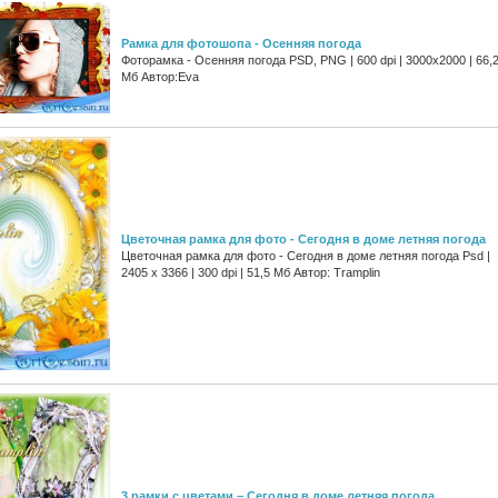
Рамка для фотошопа - Осенняя погода
Фоторамка - Осенняя погода PSD, PNG | 600 dpi | 3000x2000 | 66,
Мб Автор:Eva
Цветочная рамка для фото - Сегодня в доме летняя погода
Цветочная рамка для фото - Сегодня в доме летняя погода Psd |
2405 x 3366 | 300 dpi | 51,5 Мб Автор: Tramplin
3 рамки с цветами – Сегодня в доме летняя погода