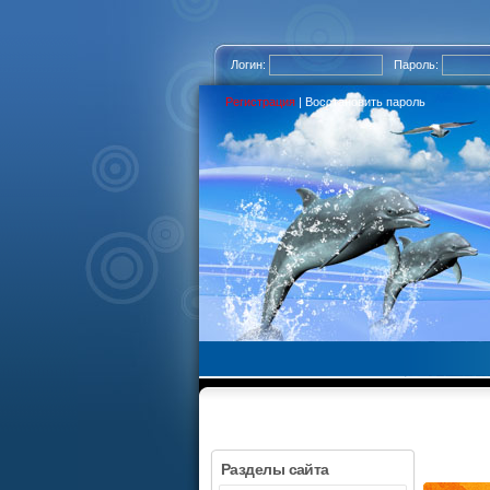
Логин:
Пароль:
Регистрация
|
Восстановить пароль
Разделы сайта