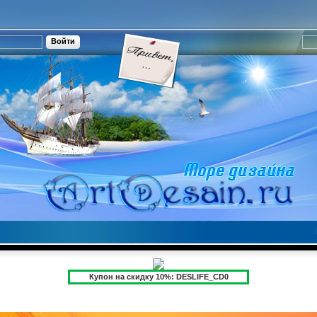
Купон на скидку 10%: DESLIFE_CD0