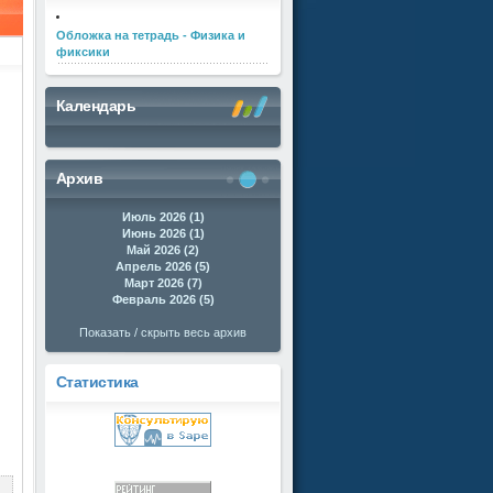
Обложка на тетрадь - Физика и
фиксики
Календарь
Архив
Июль 2026 (1)
Июнь 2026 (1)
Май 2026 (2)
Апрель 2026 (5)
Март 2026 (7)
Февраль 2026 (5)
Показать / скрыть весь архив
Статистика