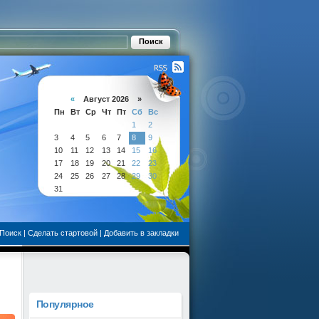
«
Август 2026 »
Пн
Вт
Ср
Чт
Пт
Сб
Вс
1
2
3
4
5
6
7
8
9
10
11
12
13
14
15
16
17
18
19
20
21
22
23
24
25
26
27
28
29
30
31
Поиск
|
Сделать стартовой
|
Добавить в закладки
Популярное