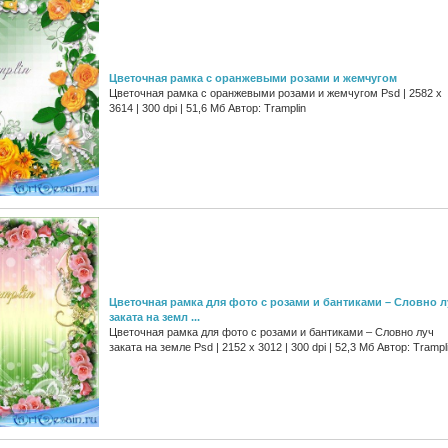
Цветочная рамка с оранжевыми розами и жемчугом
Цветочная рамка с оранжевыми розами и жемчугом Psd | 2582 x
3614 | 300 dpi | 51,6 Мб Автор: Tramplin
Цветочная рамка для фото с розами и бантиками – Словно л
заката на земл ...
Цветочная рамка для фото с розами и бантиками – Словно луч
заката на земле Psd | 2152 x 3012 | 300 dpi | 52,3 Мб Автор: Trampl