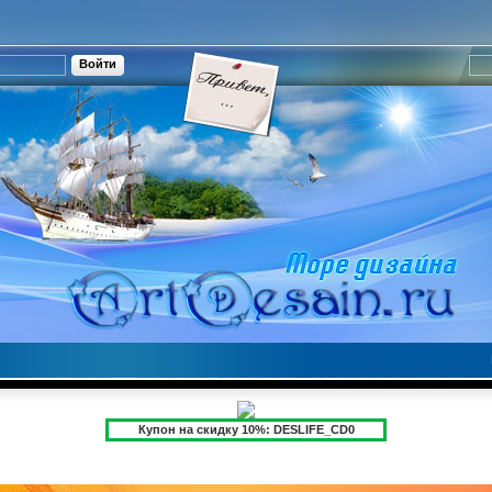
Купон на скидку 10%: DESLIFE_CD0