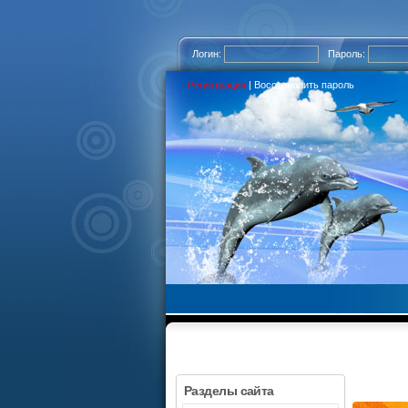
Логин:
Пароль:
Регистрация
|
Восстановить пароль
Разделы сайта