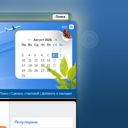
«
Август 2026 »
Пн
Вт
Ср
Чт
Пт
Сб
Вс
1
2
3
4
5
6
7
8
9
10
11
12
13
14
15
16
17
18
19
20
21
22
23
24
25
26
27
28
29
30
31
Поиск
|
Сделать стартовой
|
Добавить в закладки
Популярное