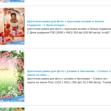
Цветочная рамка для фото с красными розами и белым
подарком – С Днем рожден ...
Цветочная рамка для фото с красными розами и белым подарком
С Днем рождения PSD |3508 x 4961| 300 dpi |100 Мб автор: krot82
Цветочная рамка для фото с розами и бантиками – Словно л
заката на земл ...
Цветочная рамка для фото с розами и бантиками – Словно луч
заката на земле Psd | 2152 x 3012 | 300 dpi | 52,3 Мб Автор: Trampl