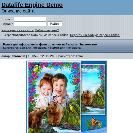
Datalife Engine Demo
Описание сайта
Логин:
Пароль:
Регистрация на сайте!
Забыли пароль?
Вы просматриваете мобильную версию сайта.
Перейти на полную версию сайта.
Рамка для оформления фото с летним пейзажем - Знакомство
Категория:
Всё для Фотошопа
»
Рамки для Фотошопа
автор:
sharov08
| 13-05-2022, 19:28 | Просмотров: 1664