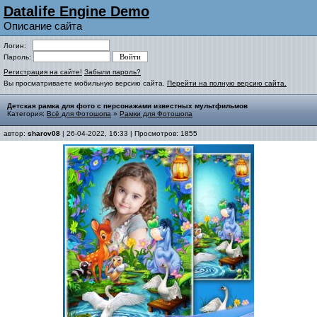
Datalife Engine Demo
Описание сайта
Логин:
Пароль:
Регистрация на сайте!
Забыли пароль?
Вы просматриваете мобильную версию сайта.
Перейти на полную версию сайта.
Детская рамка для фото с персонажами известных мультфильмов
Категория:
Всё для Фотошопа
»
Рамки для Фотошопа
автор:
sharov08
| 26-04-2022, 16:33 | Просмотров: 1855