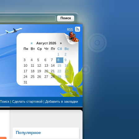
«
Август 2026 »
Пн
Вт
Ср
Чт
Пт
Сб
Вс
1
2
3
4
5
6
7
8
9
10
11
12
13
14
15
16
17
18
19
20
21
22
23
24
25
26
27
28
29
30
31
Поиск
|
Сделать стартовой
|
Добавить в закладки
Популярное