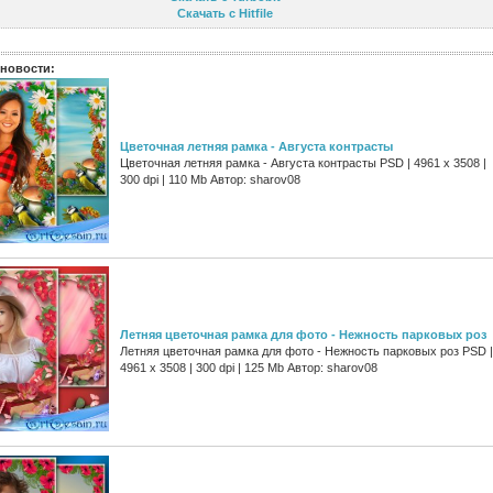
Скачать с Hitfile
новости:
Цветочная летняя рамка - Августа контрасты
Цветочная летняя рамка - Августа контрасты PSD | 4961 х 3508 |
300 dpi | 110 Mb Автор: sharov08
Летняя цветочная рамка для фото - Нежность парковых роз
Летняя цветочная рамка для фото - Нежность парковых роз PSD |
4961 х 3508 | 300 dpi | 125 Mb Автор: sharov08