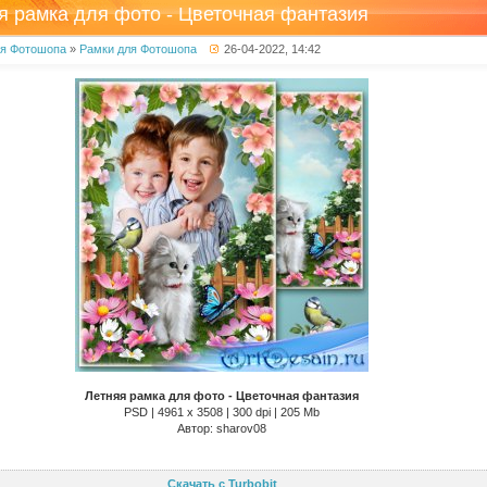
я рамка для фото - Цветочная фантазия
ля Фотошопа
»
Рамки для Фотошопа
26-04-2022, 14:42
Летняя рамка для фото - Цветочная фантазия
PSD | 4961 х 3508 | 300 dpi | 205 Mb
Автор: sharov08
Скачать с Turbobit