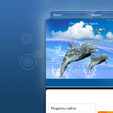
Логин:
Пароль:
Регистрация
|
Восстановить пароль
Разделы сайта