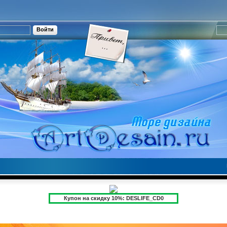
Купон на скидку 10%: DESLIFE_CD0