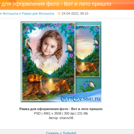
 для оформления фото - Вот и лето пришло
ля Фотошопа
»
Рамки для Фотошопа
24-04-2022, 08:10
Рамка для оформления фото - Вот и лето пришло
PSD | 4961 х 3508 | 300 dpi | 231 Mb
Автор: sharov08
Скачать с Turbobit