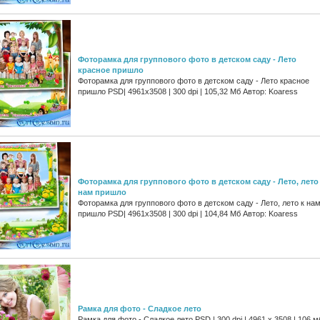
Фоторамка для группового фото в детском саду - Лето
красное пришло
Фоторамка для группового фото в детском саду - Лето красное
пришло PSD| 4961x3508 | 300 dpi | 105,32 Мб Автор: Koaress
Фоторамка для группового фото в детском саду - Лето, лето
нам пришло
Фоторамка для группового фото в детском саду - Лето, лето к на
пришло PSD| 4961x3508 | 300 dpi | 104,84 Мб Автор: Koaress
Рамка для фото - Сладкое лето
Рамка для фото - Сладкое лето PSD | 300 dpi | 4961 x 3508 | 106 м