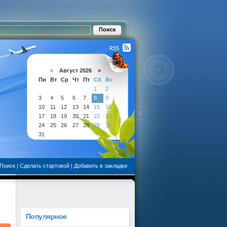
«
Август 2026 »
Пн
Вт
Ср
Чт
Пт
Сб
Вс
1
2
3
4
5
6
7
8
9
10
11
12
13
14
15
16
17
18
19
20
21
22
23
24
25
26
27
28
29
30
31
Поиск
|
Сделать стартовой
|
Добавить в закладки
Популярное