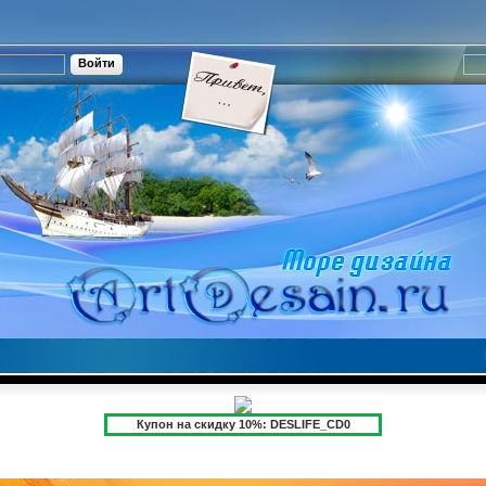
Купон на скидку 10%: DESLIFE_CD0