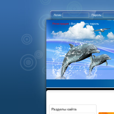
Логин:
Пароль:
Регистрация
|
Восстановить пароль
Разделы сайта