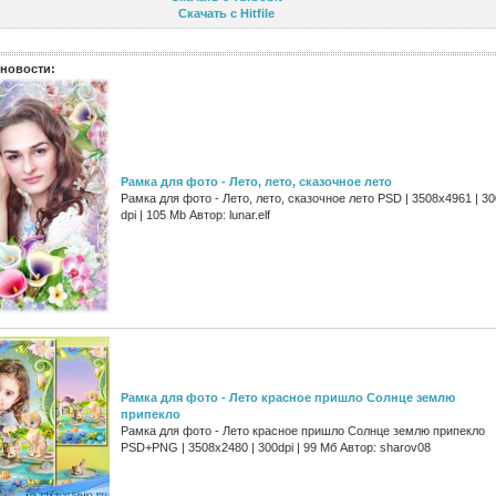
Скачать с Hitfile
новости:
Рамка для фото - Лето, лето, сказочное лето
Рамка для фото - Лето, лето, сказочное лето PSD | 3508х4961 | 30
dpi | 105 Mb Автор: lunar.elf
Рамка для фото - Лето красное пришло Солнце землю
припекло
Рамка для фото - Лето красное пришло Солнце землю припекло
PSD+PNG | 3508x2480 | 300dpi | 99 Мб Автор: sharov08