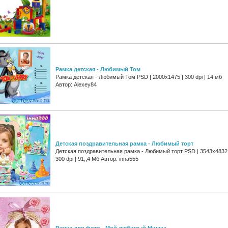
Рамка детская - Любимый Том
Рамка детская - Любимый Том PSD | 2000x1475 | 300 dpi | 14 мб
Автор: Alexey84
Детская поздравительная рамка - Любимый торт
Детская поздравительная рамка - Любимый торт PSD | 3543x4832 
300 dpi | 91,,4 Мб Автор: inna555
Рамка для фото - Мой любимый Мишка