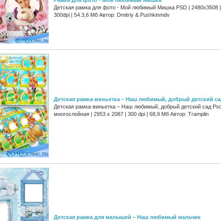
Детская рамка для фото - Мой любимый Мишка PSD | 2480х3508 |
300dpi | 54.3,6 Мб Автор: Dmitriy & Pushkinmdv
Детская рамка-виньетка – Наш любимый, добрый детский са
Детская рамка-виньетка – Наш любимый, добрый детский сад Psd
многослойная | 2953 x 2087 | 300 dpi | 68,9 Мб Автор: Tramplin
Детская рамка для малышей – Наш любимый мальчик