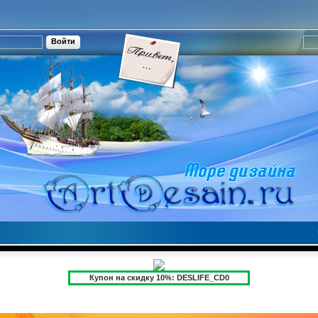
Купон на скидку 10%: DESLIFE_CD0