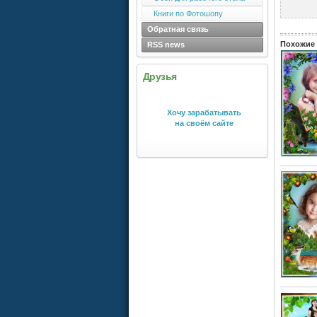
Книги по Фотошопу
Обратная связь
Похожие 
RSS news
Друзья
Хочу зарабатывать
на своём сайте