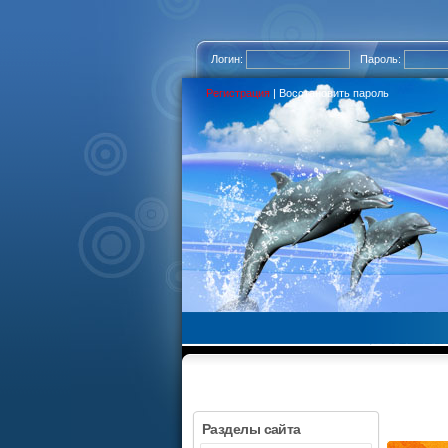
Логин:
Пароль:
Регистрация
|
Восстановить пароль
Разделы сайта