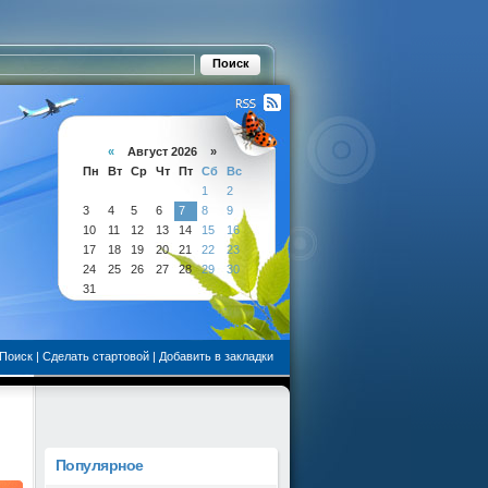
«
Август 2026 »
Пн
Вт
Ср
Чт
Пт
Сб
Вс
1
2
3
4
5
6
7
8
9
10
11
12
13
14
15
16
17
18
19
20
21
22
23
24
25
26
27
28
29
30
31
Поиск
|
Сделать стартовой
|
Добавить в закладки
Популярное