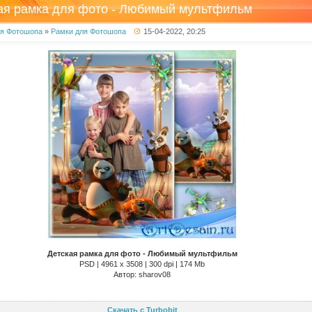
ая рамка для фото - Любимый мультфильм
ля Фотошопа
»
Рамки для Фотошопа
15-04-2022, 20:25
Детская рамка для фото - Любимый мультфильм
PSD | 4961 х 3508 | 300 dpi | 174 Mb
Автор: sharov08
Скачать с Turbobit