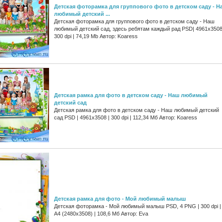
Детская фоторамка для группового фото в детском саду - Н
любимый детский ...
Детская фоторамка для группового фото в детском саду - Наш
любимый детский сад, здесь ребятам каждый рад PSD| 4961x3508
300 dpi | 74,19 Mb Автор: Koaress
Детская рамка для фото в детском саду - Наш любимый
детский сад
Детская рамка для фото в детском саду - Наш любимый детский
сад PSD | 4961x3508 | 300 dpi | 112,34 Мб Автор: Koaress
Детская рамка для фото - Мой любимый малыш
Детская фоторамка - Мой любимый малыш PSD, 4 PNG | 300 dpi |
A4 (2480x3508) | 108,6 Мб Автор: Eva