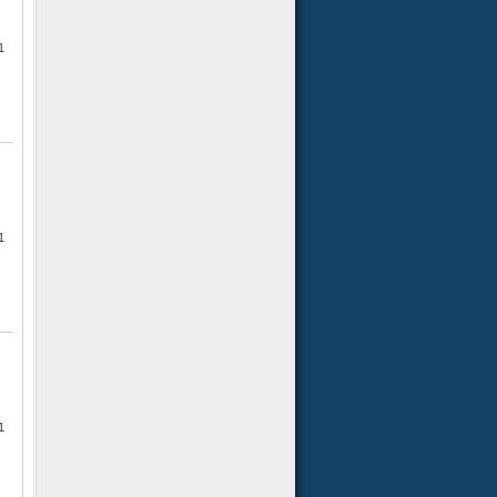
1
1
1