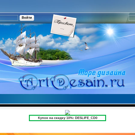
Купон на скидку 10%: DESLIFE_CD0