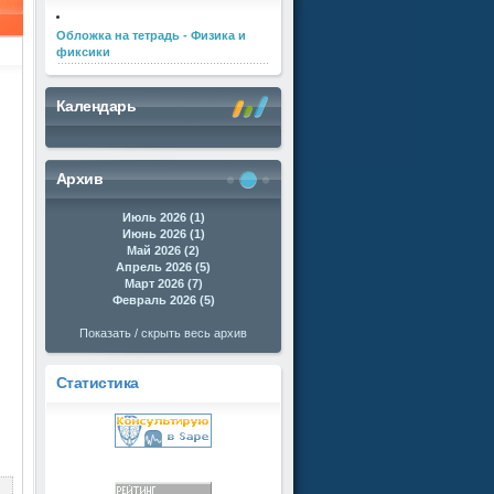
Обложка на тетрадь - Физика и
фиксики
Календарь
Архив
Июль 2026 (1)
Июнь 2026 (1)
Май 2026 (2)
Апрель 2026 (5)
Март 2026 (7)
Февраль 2026 (5)
Показать / скрыть весь архив
Статистика