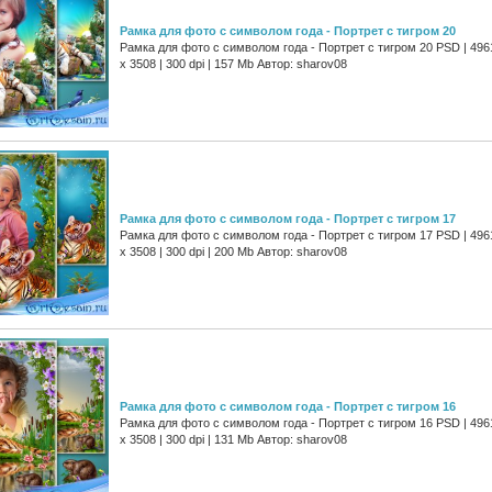
Рамка для фото с символом года - Портрет с тигром 20
Рамка для фото с символом года - Портрет с тигром 20 PSD | 496
х 3508 | 300 dpi | 157 Mb Автор: sharov08
Рамка для фото с символом года - Портрет с тигром 17
Рамка для фото с символом года - Портрет с тигром 17 PSD | 496
х 3508 | 300 dpi | 200 Mb Автор: sharov08
Рамка для фото с символом года - Портрет с тигром 16
Рамка для фото с символом года - Портрет с тигром 16 PSD | 496
х 3508 | 300 dpi | 131 Mb Автор: sharov08