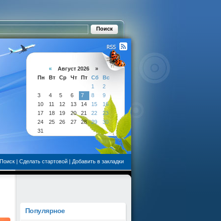
«
Август 2026 »
Пн
Вт
Ср
Чт
Пт
Сб
Вс
1
2
3
4
5
6
7
8
9
10
11
12
13
14
15
16
17
18
19
20
21
22
23
24
25
26
27
28
29
30
31
Поиск
|
Сделать стартовой
|
Добавить в закладки
Популярное