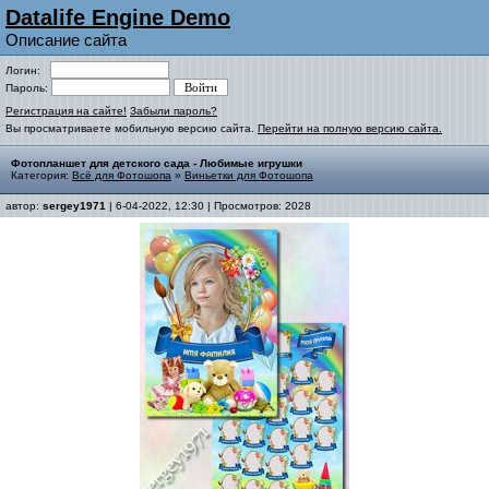
Datalife Engine Demo
Описание сайта
Логин:
Пароль:
Регистрация на сайте!
Забыли пароль?
Вы просматриваете мобильную версию сайта.
Перейти на полную версию сайта.
Фотопланшет для детского сада - Любимые игрушки
Категория:
Всё для Фотошопа
»
Виньетки для Фотошопа
автор:
sergey1971
| 6-04-2022, 12:30 | Просмотров: 2028