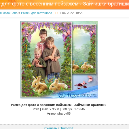
 для фото с весенним пейзажем - Зайчишки братишк
ля Фотошопа
»
Рамки для Фотошопа
1-04-2022, 18:29
Рамка для фото с весенним пейзажем - Зайчишки братишки
PSD | 4961 х 3508 | 300 dpi | 176 Mb
Автор: sharov08
Скачать с Turbobit