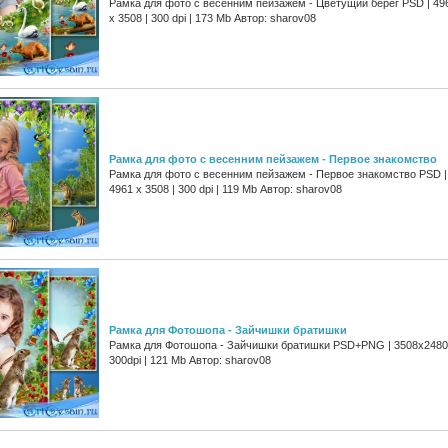
Рамка для фото с весенним пейзажем - Цветущий берег PSD | 49
х 3508 | 300 dpi | 173 Mb Автор: sharov08
Рамка для фото с весенним пейзажем - Первое знакомство
Рамка для фото с весенним пейзажем - Первое знакомство PSD |
4961 х 3508 | 300 dpi | 119 Mb Автор: sharov08
Рамка для Фотошопа - Зайчишки братишки
Рамка для Фотошопа - Зайчишки братишки PSD+PNG | 3508x2480
300dpi | 121 Mb Автор: sharov08