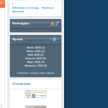
и
Обложка на тетрадь - Физика и
фиксики
Календарь
Архив
Июль 2026 (1)
Июнь 2026 (1)
Май 2026 (2)
Апрель 2026 (5)
Март 2026 (7)
Февраль 2026 (5)
Показать / скрыть весь архив
Статистика