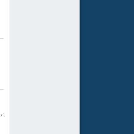
|
300