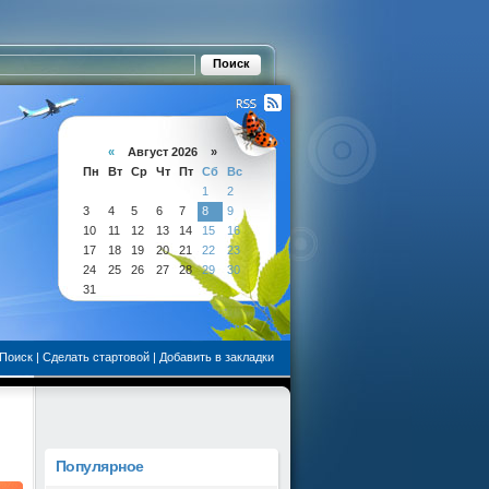
«
Август 2026 »
Пн
Вт
Ср
Чт
Пт
Сб
Вс
1
2
3
4
5
6
7
8
9
10
11
12
13
14
15
16
17
18
19
20
21
22
23
24
25
26
27
28
29
30
31
Поиск
|
Сделать стартовой
|
Добавить в закладки
Популярное