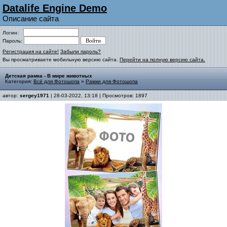
Datalife Engine Demo
Описание сайта
Логин:
Пароль:
Регистрация на сайте!
Забыли пароль?
Вы просматриваете мобильную версию сайта.
Перейти на полную версию сайта.
Детская рамка - В мире животных
Категория:
Всё для Фотошопа
»
Рамки для Фотошопа
автор:
sergey1971
| 28-03-2022, 13:18 | Просмотров: 1897