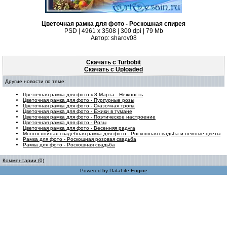
Цветочная рамка для фото - Роскошная спирея
PSD | 4961 х 3508 | 300 dpi | 79 Mb
Автор: sharov08
Скачать с Turbobit
Скачать с Uploaded
Другие новости по теме:
Цветочная рамка для фото к 8 Марта - Нежность
Цветочная рамка для фото - Пурпурные розы
Цветочная рамка для фото - Сказочная тропа
Цветочная рамка для фото - Ёжики в тумане
Цветочная рамка для фото - Поэтическое настроение
Цветочная рамка для фото - Розы
Цветочная рамка для фото - Весенняя радуга
Многослойная свадебная рамка для фото - Роскошная свадьба и нежные цветы
Рамка для фото - Роскошная розовая свадьба
Рамка для фото - Роскошная свадьба
Комментарии (0)
Powered by
DataLife Engine