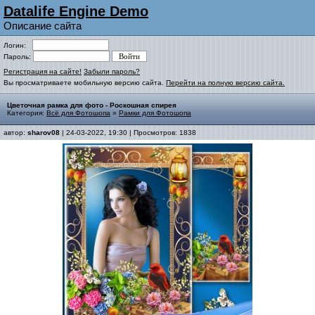
Datalife Engine Demo
Описание сайта
Логин:
Пароль:
Регистрация на сайте!
Забыли пароль?
Вы просматриваете мобильную версию сайта.
Перейти на полную версию сайта.
Цветочная рамка для фото - Роскошная спирея
Категория:
Всё для Фотошопа
»
Рамки для Фотошопа
автор:
sharov08
| 24-03-2022, 19:30 | Просмотров: 1838