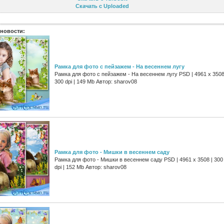
Скачать с Uploaded
новости:
Рамка для фото с пейзажем - На весеннем лугу
Рамка для фото с пейзажем - На весеннем лугу PSD | 4961 х 3508
300 dpi | 149 Mb Автор: sharov08
Рамка для фото - Мишки в весеннем саду
Рамка для фото - Мишки в весеннем саду PSD | 4961 х 3508 | 300
dpi | 152 Mb Автор: sharov08