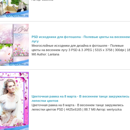
PSD исходники для фотошопа - Полевые цветы на весеннем
лугу
Многослойные исходники для дизайна в фотошопе - Полевые
цветы на весеннем лугу 3 PSD & 3 JPEG | 5315 x 3758 | 300dpi | 1
Мб Author: Lantana
Цветочная рамка на 8 марта - В весеннем танце закружились
лепестки цветов
Цветочная рамка на 8 марта - В весеннем танце закружились
лепестки цветов PSD | 4425x6165 | 88.7 Мб Автор: wertyozka