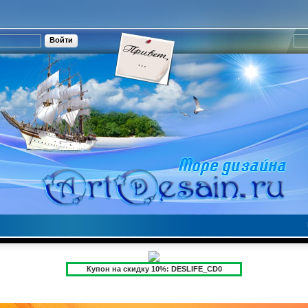
Купон на скидку 10%: DESLIFE_CD0