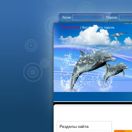
Логин:
Пароль:
Регистрация
|
Восстановить пароль
Разделы сайта