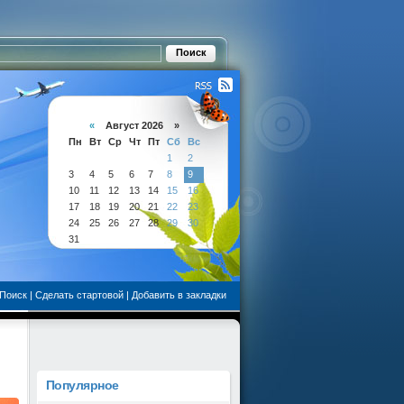
«
Август 2026 »
Пн
Вт
Ср
Чт
Пт
Сб
Вс
1
2
3
4
5
6
7
8
9
10
11
12
13
14
15
16
17
18
19
20
21
22
23
24
25
26
27
28
29
30
31
Поиск
|
Сделать стартовой
|
Добавить в закладки
Популярное