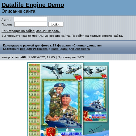
Datalife Engine Demo
Описание сайта
Логин:
Пароль:
Регистрация на сайте!
Забыли пароль?
Вы просматриваете мобильную версию сайта.
Перейти на полную версию сайта.
Календарь с рамкой для фото к 23 февраля - Славная династия
Категория:
Всё для Фотошопа
»
Календари для Фотошопа
автор:
sharov08
| 21-02-2022, 17:05 | Просмотров: 2472