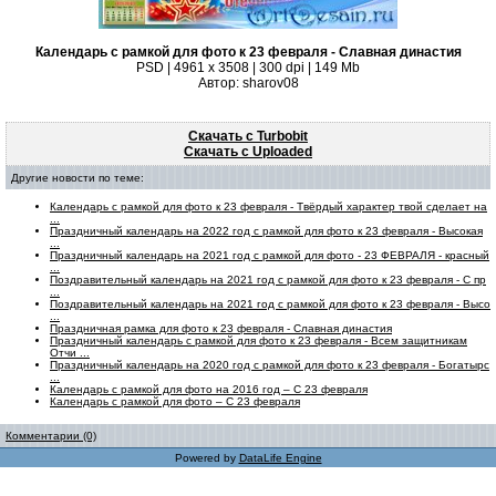
Календарь с рамкой для фото к 23 февраля - Славная династия
PSD | 4961 х 3508 | 300 dpi | 149 Mb
Автор: sharov08
Скачать с Turbobit
Скачать с Uploaded
Другие новости по теме:
Календарь с рамкой для фото к 23 февраля - Твёрдый характер твой сделает на
...
Праздничный календарь на 2022 год с рамкой для фото к 23 февраля - Высокая
...
Праздничный календарь на 2021 год с рамкой для фото - 23 ФЕВРАЛЯ - красный
...
Поздравительный календарь на 2021 год с рамкой для фото к 23 февраля - С пр
...
Поздравительный календарь на 2021 год с рамкой для фото к 23 февраля - Высо
...
Праздничная рамка для фото к 23 февраля - Славная династия
Праздничный календарь с рамкой для фото к 23 февраля - Всем защитникам
Отчи ...
Праздничный календарь на 2020 год с рамкой для фото к 23 февраля - Богатырс
...
Календарь с рамкой для фото на 2016 год – С 23 февраля
Календарь с рамкой для фото – С 23 февраля
Комментарии (0)
Powered by
DataLife Engine