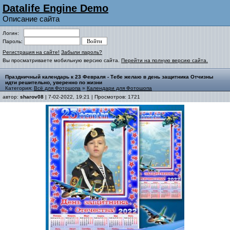
Datalife Engine Demo
Описание сайта
Логин:
Пароль:
Регистрация на сайте!
Забыли пароль?
Вы просматриваете мобильную версию сайта.
Перейти на полную версию сайта.
Праздничный календарь к 23 Февраля - Тебе желаю в день защитника Отчизны
идти решительно, уверенно по жизни
Категория:
Всё для Фотошопа
»
Календари для Фотошопа
автор:
sharov08
| 7-02-2022, 19:21 | Просмотров: 1721