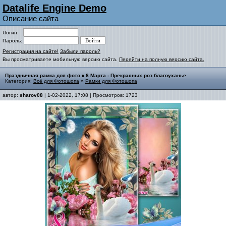
Datalife Engine Demo
Описание сайта
Логин:
Пароль:
Регистрация на сайте!
Забыли пароль?
Вы просматриваете мобильную версию сайта.
Перейти на полную версию сайта.
Праздничная рамка для фото к 8 Марта - Прекрасных роз благоуханье
Категория:
Всё для Фотошопа
»
Рамки для Фотошопа
автор:
sharov08
| 1-02-2022, 17:08 | Просмотров: 1723