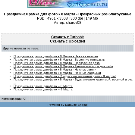
Праздничная рамка для фото к 8 Марта - Прекрасных роз благоуханье
PSD | 4961 х 3508 | 300 dpi | 149 Mb
Автор: sharov08
Скачать с Turbobit
Скачать с Uploaded
Другие новости по теме:
Праздничная рамка для фото к 8 Марта - Нежная мимоза
Праздничная рамка для фото к 8 Марта - Весенние контрасты
Праздничная рамка для фото к 8 Марта - Прекрасная роза
Праздничная рамка для фото к 8 Марта - Тюльпанов море для тебя
Праздничная рамка для фото к 8 Марта - Нежные лилии
Праздничная рамка для фото к 8 Марта - Нежные ландыши
Праздничная рамка для фото - С чудесным весенним днем - 8 марта!
Праздничная рамка для фото к 8 Марта - Будь ангелом хранимой, веселой и сча
...
Праздничная рамка для фото – 8 Марта
Праздничная рамка для фото – 8 Марта
Комментарии (0)
Powered by
DataLife Engine