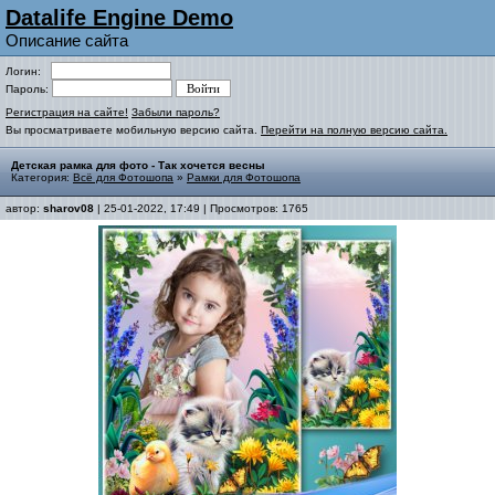
Datalife Engine Demo
Описание сайта
Логин:
Пароль:
Регистрация на сайте!
Забыли пароль?
Вы просматриваете мобильную версию сайта.
Перейти на полную версию сайта.
Детская рамка для фото - Так хочется весны
Категория:
Всё для Фотошопа
»
Рамки для Фотошопа
автор:
sharov08
| 25-01-2022, 17:49 | Просмотров: 1765