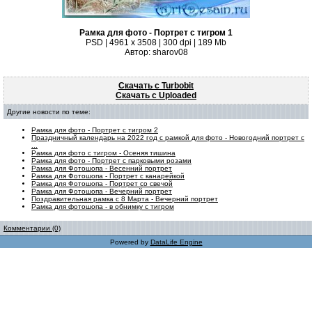
Рамка для фото - Портрет с тигром 1
PSD | 4961 х 3508 | 300 dpi | 189 Mb
Автор: sharov08
Скачать с Turbobit
Скачать с Uploaded
Другие новости по теме:
Рамка для фото - Портрет с тигром 2
Праздничный календарь на 2022 год с рамкой для фото - Новогодний портрет с
...
Рамка для фото с тигром - Осеняя тишина
Рамка для фото - Портрет с парковыми розами
Рамка для Фотошопа - Весенний портрет
Рамка для Фотошопа - Портрет с канарейкой
Рамка для Фотошопа - Портрет со свечой
Рамка для Фотошопа - Вечерний портрет
Поздравительная рамка с 8 Марта - Вечерний портрет
Рамка для фотошопа - в обнимку с тигром
Комментарии (0)
Powered by
DataLife Engine