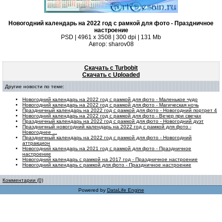
Новогодний календарь на 2022 год с рамкой для фото - Праздничное
настроение
PSD | 4961 х 3508 | 300 dpi | 131 Mb
Автор: sharov08
Скачать с Turbobit
Скачать с Uploaded
Другие новости по теме:
Новогодний календарь на 2022 год с рамкой для фото - Маленькое чудо
Новогодний календарь на 2022 год с рамкой для фото - Магическая ночь
Праздничный календарь на 2022 год с рамкой для фото - Новогодний портрет 4
Новогодний календарь на 2022 год с рамкой для фото - Вечер при свечах
Праздничный календарь на 2022 год с рамкой для фото - Новогодний дуэт
Праздничный новогодний календарь на 2022 год с рамкой для фото -
Новогоднее ...
Праздничный календарь на 2022 год с рамкой для фото - Новогодний
аттракцион
Новогодний календарь на 2021 год с рамкой для фото - Праздничное
настроение
Новогодний календарь с рамкой на 2017 год - Праздничное настроение
Новогодний календарь с рамкой для фото - Праздничное настроение
Комментарии (0)
Powered by
DataLife Engine