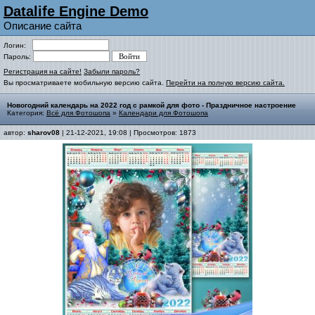
Datalife Engine Demo
Описание сайта
Логин:
Пароль:
Регистрация на сайте!
Забыли пароль?
Вы просматриваете мобильную версию сайта.
Перейти на полную версию сайта.
Новогодний календарь на 2022 год с рамкой для фото - Праздничное настроение
Категория:
Всё для Фотошопа
»
Календари для Фотошопа
автор:
sharov08
| 21-12-2021, 19:08 | Просмотров: 1873