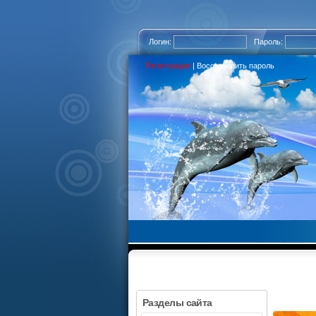
Логин:
Пароль:
Регистрация
|
Восстановить пароль
Разделы сайта