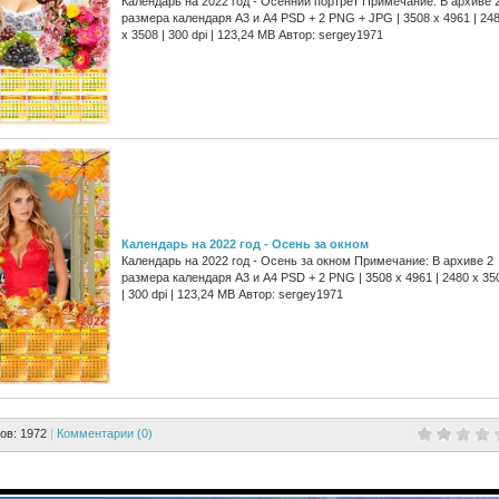
Календарь на 2022 год - Осенний портрет Примечание: В архиве 
размера календаря А3 и А4 PSD + 2 PNG + JPG | 3508 x 4961 | 24
x 3508 | 300 dpi | 123,24 MB Автор: sergey1971
Календарь на 2022 год - Осень за окном
Календарь на 2022 год - Осень за окном Примечание: В архиве 2
размера календаря А3 и А4 PSD + 2 PNG | 3508 x 4961 | 2480 x 35
| 300 dpi | 123,24 MB Автор: sergey1971
ов: 1972
|
Комментарии (0)