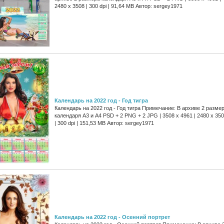
2480 x 3508 | 300 dpi | 91,64 MB Автор: sergey1971
Календарь на 2022 год - Год тигра
Календарь на 2022 год - Год тигра Примечание: В архиве 2 разме
календаря А3 и А4 PSD + 2 PNG + 2 JPG | 3508 x 4961 | 2480 x 35
| 300 dpi | 151,53 MB Автор: sergey1971
Календарь на 2022 год - Осенний портрет