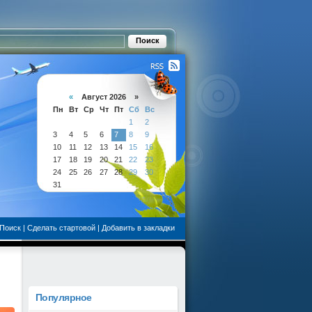
«
Август 2026 »
Пн
Вт
Ср
Чт
Пт
Сб
Вс
1
2
3
4
5
6
7
8
9
10
11
12
13
14
15
16
17
18
19
20
21
22
23
24
25
26
27
28
29
30
31
Поиск
|
Сделать стартовой
|
Добавить в закладки
Популярное