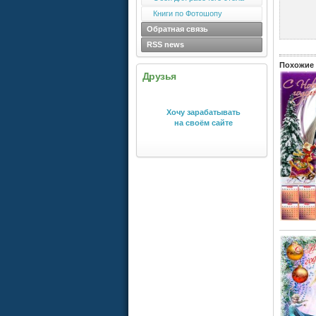
Книги по Фотошопу
Обратная связь
RSS news
Похожие 
Друзья
Хочу зарабатывать
на своём сайте