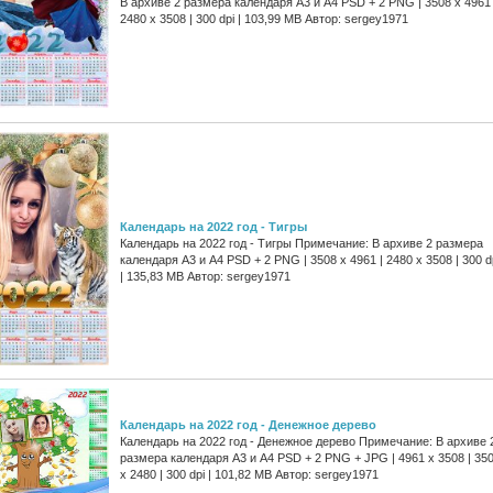
В архиве 2 размера календаря А3 и А4 PSD + 2 PNG | 3508 x 4961 
2480 x 3508 | 300 dpi | 103,99 MB Автор: sergey1971
Календарь на 2022 год - Тигры
Календарь на 2022 год - Тигры Примечание: В архиве 2 размера
календаря А3 и А4 PSD + 2 PNG | 3508 x 4961 | 2480 x 3508 | 300 d
| 135,83 MB Автор: sergey1971
Календарь на 2022 год - Денежное дерево
Календарь на 2022 год - Денежное дерево Примечание: В архиве 
размера календаря А3 и А4 PSD + 2 PNG + JPG | 4961 x 3508 | 35
x 2480 | 300 dpi | 101,82 MB Автор: sergey1971