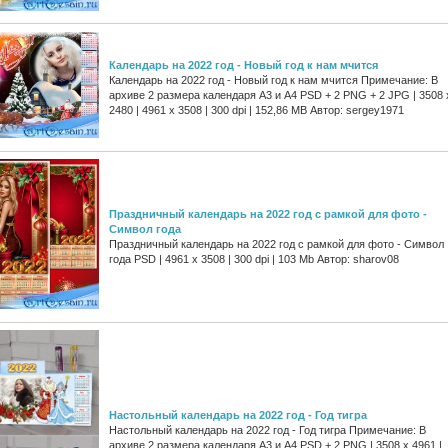
Календарь на 2022 год - Новый год к нам мчится
Календарь на 2022 год - Новый год к нам мчится Примечание: В
архиве 2 размера календаря А3 и А4 PSD + 2 PNG + 2 JPG | 3508 
2480 | 4961 x 3508 | 300 dpi | 152,86 MB Автор: sergey1971
Праздничный календарь на 2022 год с рамкой для фото -
Символ года
Праздничный календарь на 2022 год с рамкой для фото - Символ
года PSD | 4961 х 3508 | 300 dpi | 103 Mb Автор: sharov08
Настольный календарь на 2022 год - Год тигра
Настольный календарь на 2022 год - Год тигра Примечание: В
архиве 2 размера календаря А3 и А4 PSD + 2 PNG | 3508 x 4961 |