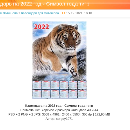
дарь на 2022 год - Символ года тигр
ля Фотошопа
»
Календари для Фотошопа
15-12-2021, 18:10
Календарь на 2022 год - Символ года тигр
Примечание: В архиве 2 размера календаря А3 и А4
PSD + 2 PNG + 2 JPG| 3508 x 4961 | 2480 x 3508 | 300 dpi | 172,95 MB
Автор: sergey1971