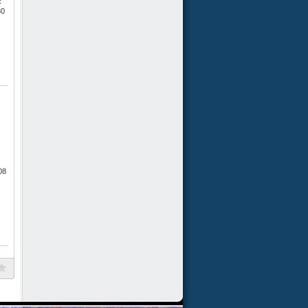
2
80
08