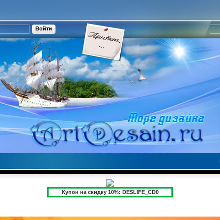
Купон на скидку 10%: DESLIFE_CD0