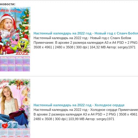
новости:
Настенный календарь на 2022 год - Новый год с Спанч Бобо
Настенный календарь на 2022 год - Новый год с Спанч Бобом
Примечание: В архиве 2 размера календаря А3 и А4 PSD + 2 PNG 
3508 x 4961 | 2480 x 3508 | 300 dpi | 164,32 MB Автор: sergey1971
Настенный календарь на 2022 год - Холодное сердце
Настенный календарь на 2022 год - Холодное сердце Примечание
В архиве 2 размера календаря А3 и А4 PSD + 2 PNG | 3508 x 4961 
2480 x 3508 | 300 dpi | 103,99 MB Автор: sergey1971