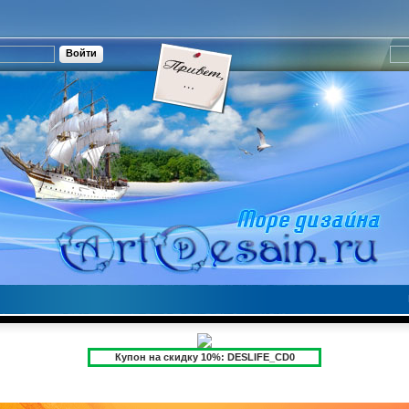
Купон на скидку 10%: DESLIFE_CD0