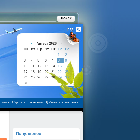
«
Август 2026 »
Пн
Вт
Ср
Чт
Пт
Сб
Вс
1
2
3
4
5
6
7
8
9
10
11
12
13
14
15
16
17
18
19
20
21
22
23
24
25
26
27
28
29
30
31
Поиск
|
Сделать стартовой
|
Добавить в закладки
Популярное