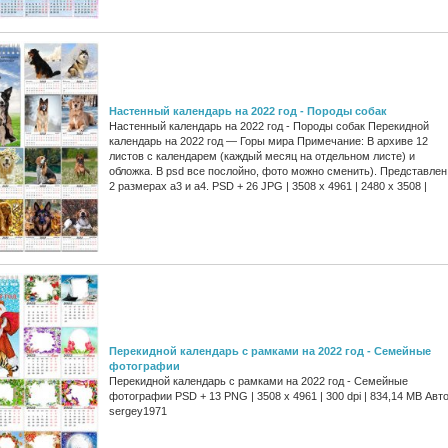
Настенный календарь на 2022 год - Породы собак
Настенный календарь на 2022 год - Породы собак Перекидной
календарь на 2022 год — Горы мира Примечание: В архиве 12
листов с календарем (каждый месяц на отдельном листе) и
обложка. В psd все послойно, фото можно сменить). Представлен
2 размерах а3 и а4. PSD + 26 JPG | 3508 x 4961 | 2480 x 3508 |
Перекидной календарь с рамками на 2022 год - Семейные
фотографии
Перекидной календарь с рамками на 2022 год - Семейные
фотографии PSD + 13 PNG | 3508 x 4961 | 300 dpi | 834,14 MB Авто
sergey1971