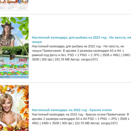
Настенный календарь для рыбака на 2022 год - Ни хвоста, н
чешуи
Настенный календарь для рыбака на 2022 год - Ни хвоста, ни
чешуи Примечание: В архиве 2 размера календаря А3 и А4, с
рамкой под фото и без. PSD + 2 PNG + 2 JPG | 3508 x 4961 | 2480 
3508 | 300 dpi | 193,78 MB Автор: sergey1971
Настенный календарь на 2022 год - Краски осени
Настенный календарь на 2022 год - Краски осени Примечание: В
архиве 2 размера календаря А3 и А4 PSD + 2 PNG + JPG | 3508 x
4961 | 2480 x 3508 | 300 dpi | 110,76 MB Автор: sergey1971