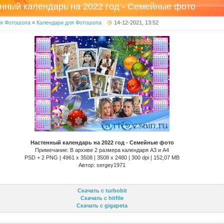
нный календарь на 2022 год - Семейные фото
ля Фотошопа
»
Календари для Фотошопа
14-12-2021, 13:52
Настенный календарь на 2022 год - Семейные фото
Примечание: В архиве 2 размера календаря А3 и А4
PSD + 2 PNG | 4961 x 3508 | 3508 x 2480 | 300 dpi | 152,07 MB
Автор: sergey1971
Скачать с turbobit
Скачать с hitfile
Скачать с gigapeta