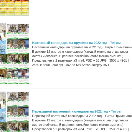
Настенный календарь на пружине на 2022 год - Тигры
Настенный календарь на пружине на 2022 год - Тигры Примечани
В архиве 12 листов с календарем (каждый месяц на отдельном
листе) и обложка. В psd все послойно, фото можно сменить).
Представлен в 2 размерах а3 и а4. PSD + 26 JPG | 3508 x 4961 |
2480 x 3508 | 300 dpi | 402,58 MB Автор: sergey1971
Перекидной настенный календарь на 2022 год - Тигры
Перекидной настенный календарь на 2022 год - Тигры Примечани
В архиве 12 листов с календарем (каждый месяц на отдельном
листе) и обложка. В psd все послойно, фото можно сменить).
Представлен в 2 размерах а3 и а4. PSD + 26 JPG | 3508 x 4961 |