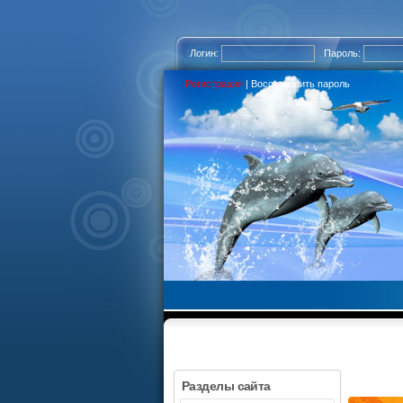
Логин:
Пароль:
Регистрация
|
Восстановить пароль
Разделы сайта