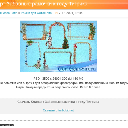
рт Забавные рамочки к году Тигрика
ля Фотошопа
»
Рамки для Фотошопа
7-12-2021, 15:44
PSD | 3500 х 2400 | 300 dpi | 50 Мб
е рамочки или вырезы для оформления фотографий или поздравлений с Новым годо
Тигра. Каждый предмет на отдельном слое. Всего 6 слоев.
Скачать Клипарт Забавные рамочки к году Тигрика
Скачать с turbobit.net
новости: