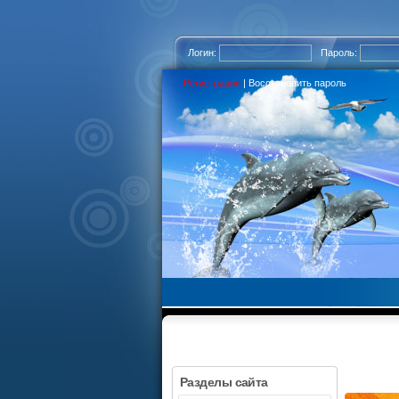
Логин:
Пароль:
Регистрация
|
Восстановить пароль
Разделы сайта