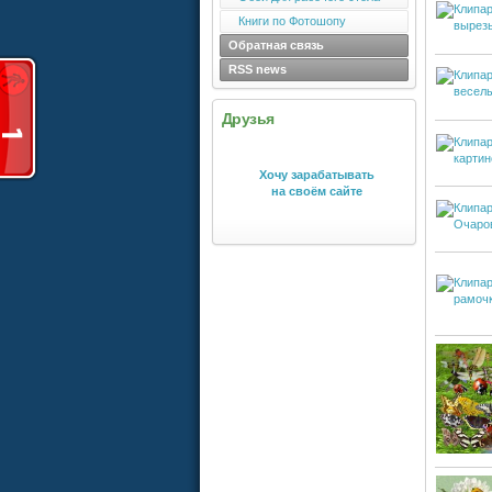
Книги по Фотошопу
Обратная связь
RSS news
Друзья
Хочу зарабатывать
на своём сайте