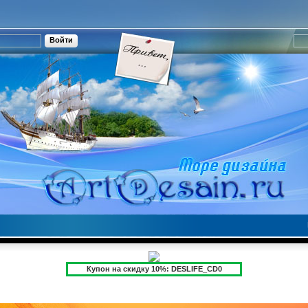
Купон на скидку 10%: DESLIFE_CD0