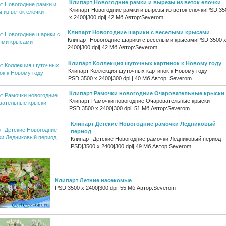
Клипарт Новогодние рамки и вырезы из веток елочки
Клипарт Новогодние рамки и вырезы из веток елочкиPSD|35
х 2400|300 dpi| 42 Мб Автор:Severom
Клипарт Новогодние шарики с веселыми крысами
Клипарт Новогодние шарики с веселыми крысамиPSD|3500 
2400|300 dpi| 42 Мб Автор:Severom
Клипарт Коллекция шуточных картинок к Новому году
Клипарт Коллекция шуточных картинок к Новому году
PSD|3500 х 2400|300 dpi | 40 Мб Автор: Severom
Клипарт Рамочки новогодние Очаровательные крыски
Клипарт Рамочки новогодние Очаровательные крыски
PSD|3500 х 2400|300 dpi| 51 Мб Автор:Severom
Клипарт Детские Новогодние рамочки Ледниковый
период
Клипарт Детские Новогодние рамочки Ледниковый период
PSD|3500 х 2400|300 dpi| 49 Мб Автор:Severom
Клипарт Летние насекомые
PSD|3500 х 2400|300 dpi| 55 Мб Автор:Severom