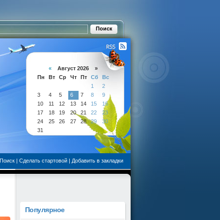
«
Август 2026 »
Пн
Вт
Ср
Чт
Пт
Сб
Вс
1
2
3
4
5
6
7
8
9
10
11
12
13
14
15
16
17
18
19
20
21
22
23
24
25
26
27
28
29
30
31
Поиск
|
Сделать стартовой
|
Добавить в закладки
Популярное