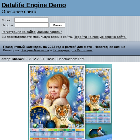
Datalife Engine Demo
Описание сайта
Логин:
Пароль:
Регистрация на сайте!
Забыли пароль?
Вы просматриваете мобильную версию сайта.
Перейти на полную версию сайта.
Праздничный календарь на 2022 год с рамкой для фото - Новогоднее сияние
Категория:
Всё для Фотошопа
»
Календари для Фотошопа
автор:
sharov08
| 3-12-2021, 16:35 | Просмотров: 1660