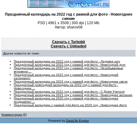
Праздничный календарь на 2022 год с рамкой для фото - Новогоднее
сияние
PSD | 4961 х 3508 | 300 dpi | 120 Mb
Автор: sharov08
Скачать с Turbobit
Скачать с Uploaded
Другие новости по теме:
Праздничный календарь на 2022 год с рамкой для фото - Ледовое шоу
Праздничный календарь на 2022 год с рамкой для фото - Новогодний дуэт
Праздничный календарь на 2022 год с рамкой для фото - Незабываемые
мгновени ...
Праздничный календарь на 2022 год с рамкой для фото - Новогодний
натюрморт
Праздничный календарь на 2022 год с рамкой для фото - Новогодние свечи
Праздничный новогодний календарь на 2022 год с рамкой для фото -
Новогоднее ...
Праздничный календарь на 2022 год с рамкой для фото - С Днём Учителя
Праздничный календарь на 2021 год с рамкой для фото - Новогоднее желание
Праздничный календарь на 2020 год с рамкой для фото - Новогоднее
поздравлен ...
Праздничный календарь с рамкой для фото на 2020 год - Новогоднее фото
Комментарии (0)
Powered by
DataLife Engine