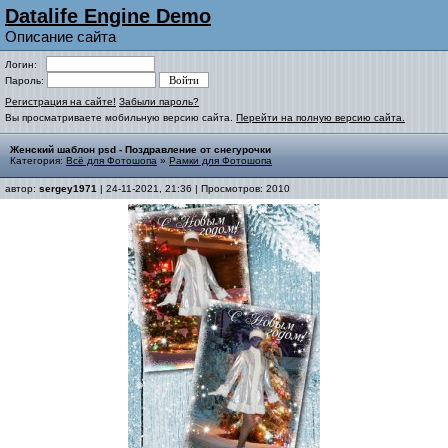
Datalife Engine Demo
Описание сайта
Логин:
Пароль:
Регистрация на сайте!
Забыли пароль?
Вы просматриваете мобильную версию сайта.
Перейти на полную версию сайта.
Женский шаблон psd - Поздравление от снегурочки
Категория:
Всё для Фотошопа
»
Рамки для Фотошопа
автор:
sergey1971
| 24-11-2021, 21:36 | Просмотров: 2010