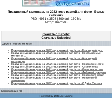
Праздничный календарь на 2022 год с рамкой для фото - Белые
снежинки
PSD | 4961 х 3508 | 300 dpi | 160 Mb
Автор: sharov08
Скачать с Turbobit
Скачать с Uploaded
Другие новости по теме:
Праздничный календарь на 2022 год с рамкой для фото - Новогодний дуэт
Праздничный календарь на 2022 год с рамкой для фото - Незабываемые
мгновени ...
Праздничный календарь на 2022 год с рамкой для фото - Новогодний
натюрморт
Праздничный календарь на 2022 год с рамкой для фото - Новогодние свечи
Праздничный календарь на 2022 год с рамкой для фото - Символ года
Праздничный календарь на 2022 год с рамкой для фото - Пушистые иголки
Праздничный календарь на 2022 год с рамкой для фото - Любимый праздник
Праздничный календарь на 2022 год с рамкой для фото - Новогодняя магия
Праздничный календарь на 2022 год с рамкой для фото - Новогодний
аттракцион
Праздничный календарь на 2022 год с рамкой для фото - С Днём Учителя
Комментарии (0)
Powered by
DataLife Engine