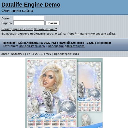
Datalife Engine Demo
Описание сайта
Логин:
Пароль:
Регистрация на сайте!
Забыли пароль?
Вы просматриваете мобильную версию сайта.
Перейти на полную версию сайта.
Праздничный календарь на 2022 год с рамкой для фото - Белые снежинки
Категория:
Всё для Фотошопа
»
Календари для Фотошопа
автор:
sharov08
| 16-11-2021, 17:07 | Просмотров: 1661