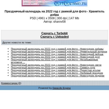
Праздничный календарь на 2022 год с рамкой для фото - Хранитель
добра
PSD | 4961 х 3508 | 300 dpi | 147 Mb
Автор: sharov08
Скачать с Turbobit
Скачать с Uploaded
Другие новости по теме:
Праздничный календарь на 2022 год с рамкой для фото - Новогодние забавы
Праздничный календарь на 2022 год с рамкой для фото - Удивительный подарок
Праздничный календарь на 2022 год с рамкой для фото - Новогодний пейзаж
Праздничный календарь на 2022 год с рамкой для фото - Новогодний дуэт
Праздничный календарь на 2022 год с рамкой для фото - Незабываемые
мгновени ...
Праздничный календарь на 2022 год с рамкой для фото - Новогодние свечи
Праздничный календарь на 2022 год с рамкой для фото - Символ года
Праздничный календарь на 2022 год с рамкой для фото - Пушистые иголки
Праздничный календарь на 2022 год с рамкой для фото - Любимый праздник
Праздничный календарь на 2022 год с рамкой для фото - Новогодние подарки
Комментарии (0)
Powered by
DataLife Engine