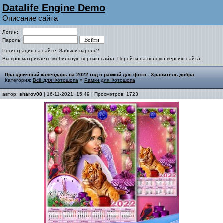
Datalife Engine Demo
Описание сайта
Логин:
Пароль:
Регистрация на сайте!
Забыли пароль?
Вы просматриваете мобильную версию сайта.
Перейти на полную версию сайта.
Праздничный календарь на 2022 год с рамкой для фото - Хранитель добра
Категория:
Всё для Фотошопа
»
Рамки для Фотошопа
автор:
sharov08
| 16-11-2021, 15:49 | Просмотров: 1723