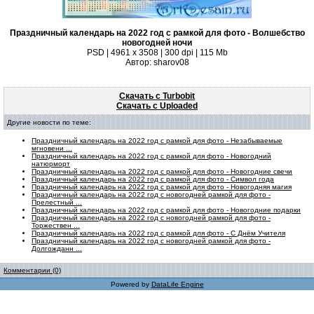
Праздничный календарь на 2022 год с рамкой для фото - Волшебство
новогодней ночи
PSD | 4961 х 3508 | 300 dpi | 115 Mb
Автор: sharov08
Скачать с Turbobit
Скачать с Uploaded
Другие новости по теме:
Праздничный календарь на 2022 год с рамкой для фото - Незабываемые
мгновени ...
Праздничный календарь на 2022 год с рамкой для фото - Новогодний
натюрморт
Праздничный календарь на 2022 год с рамкой для фото - Новогодние свечи
Праздничный календарь на 2022 год с рамкой для фото - Символ года
Праздничный календарь на 2022 год с рамкой для фото - Новогодняя магия
Праздничный календарь на 2022 год с новогодней рамкой для фото -
Прелестный ...
Праздничный календарь на 2022 год с рамкой для фото - Новогодние подарки
Праздничный календарь на 2022 год с новогодней рамкой для фото -
Торжествен ...
Праздничный календарь на 2022 год с рамкой для фото - С Днём Учителя
Праздничный календарь на 2022 год с новогодней рамкой для фото -
Долгожданн ...
Комментарии (0)
Powered by
DataLife Engine