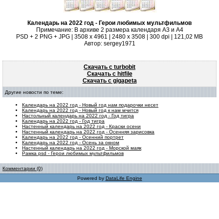
Календарь на 2022 год - Герои любимых мультфильмов
Примечание: В архиве 2 размера календаря А3 и А4
PSD + 2 PNG + JPG | 3508 x 4961 | 2480 x 3508 | 300 dpi | 121,02 MB
Автор: sergey1971
Скачать с turbobit
Скачать с hitfile
Скачать с gigapeta
Другие новости по теме:
Календарь на 2022 год - Новый год нам подарочки несет
Календарь на 2022 год - Новый год к нам мчится
Настольный календарь на 2022 год - Год тигра
Календарь на 2022 год - Год тигра
Настенный календарь на 2022 год - Краски осени
Настенный календарь на 2022 год - Осенняя зарисовка
Календарь на 2022 год - Осенний портрет
Календарь на 2022 год - Осень за окном
Настенный календарь на 2022 год - Морской маяк
Рамка psd - Герои любимых мультфильмов
Комментарии (0)
Powered by
DataLife Engine