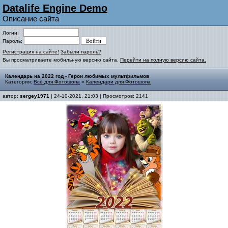
Datalife Engine Demo
Описание сайта
Логин:
Пароль:
Регистрация на сайте!
Забыли пароль?
Вы просматриваете мобильную версию сайта.
Перейти на полную версию сайта.
Календарь на 2022 год - Герои любимых мультфильмов
Категория:
Всё для Фотошопа
»
Календари для Фотошопа
автор:
sergey1971
| 24-10-2021, 21:03 | Просмотров: 2141