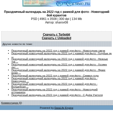
Праздничный календарь на 2022 год с рамкой для фото - Новогодний
бой курантов
PSD | 4961 х 3508 | 300 dpi | 134 Mb
Автор: sharov08
Скачать с Turbobit
Скачать с Uploaded
Другие новости по теме:
Праздничный календарь на 2022 год с рамкой для фото - Новогодние свечи
Праздничный новогодний календарь на 2022 год с рамкой для фото - Голубые пр
...
Праздничный новогодний календарь на 2022 год с рамкой для фото - Нежные
чув ...
Праздничный новогодний календарь на 2022 год с рамкой для фото - Хозяин
лес ...
Праздничный новогодний календарь на 2022 год с рамкой для фото - Яркие
моме ...
Праздничный календарь на 2022 год с рамкой для фото - Символ года
Праздничный новогодний календарь на 2022 год с рамкой для фото -
Новогоднее ...
Праздничный новогодний календарь на 2022 год с рамкой для фото -
Волшебная ...
Праздничный календарь на 2022 год с рамкой для фото - Новогодний
аттракцион
Праздничный календарь на 2022 год с рамкой для фото - С Днём Учителя
Комментарии (0)
Powered by
DataLife Engine