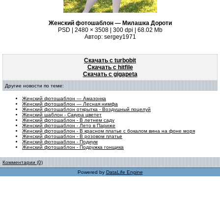
Женский фотошаблон — Милашка Дороти
PSD | 2480 × 3508 | 300 dpi | 68.02 Mb
Автор: sergey1971
Скачать с turbobit
Скачать с hitfile
Скачать с gigapeta
Другие новости по теме:
Женский фотошаблон — Амазонка
Женский фотошаблон — Лесная нимфа
Женский фотошаблон открытка - Воздушный поцелуй
Женский шаблон - Сакура цветет
Женский фотошаблон - В летнем саду
Женский фотошаблон - Лето в Париже
Женский фотошаблон - В красном платье с бокалом вина на фоне моря
Женский фотошаблон - В розовом платье
Женский фотошаблон - Подиум
Женский фотошаблон - Подружка гонщика
Комментарии (0)
Powered by
DataLife Engine