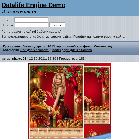
Datalife Engine Demo
Описание сайта
Логин:
Пароль:
Регистрация на сайте!
Забыли пароль?
Вы просматриваете мобильную версию сайта.
Перейти на полную версию сайта.
Праздничный календарь на 2022 год с рамкой для фото - Символ года
Категория:
Всё для Фотошопа
»
Календари для Фотошопа
автор:
sharov08
| 12-10-2021, 17:39 | Просмотров: 1814