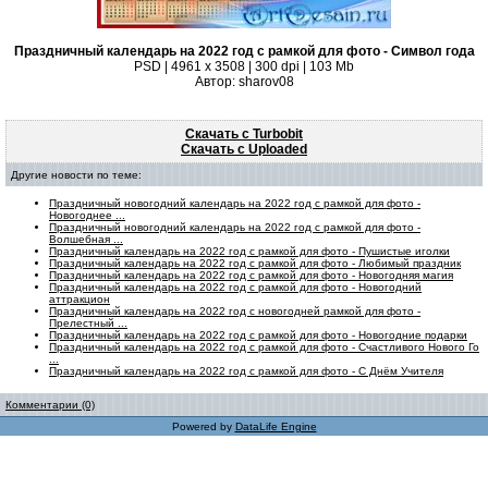
Праздничный календарь на 2022 год с рамкой для фото - Символ года
PSD | 4961 х 3508 | 300 dpi | 103 Mb
Автор: sharov08
Скачать с Turbobit
Скачать с Uploaded
Другие новости по теме:
Праздничный новогодний календарь на 2022 год с рамкой для фото -
Новогоднее ...
Праздничный новогодний календарь на 2022 год с рамкой для фото -
Волшебная ...
Праздничный календарь на 2022 год с рамкой для фото - Пушистые иголки
Праздничный календарь на 2022 год с рамкой для фото - Любимый праздник
Праздничный календарь на 2022 год с рамкой для фото - Новогодняя магия
Праздничный календарь на 2022 год с рамкой для фото - Новогодний
аттракцион
Праздничный календарь на 2022 год с новогодней рамкой для фото -
Прелестный ...
Праздничный календарь на 2022 год с рамкой для фото - Новогодние подарки
Праздничный календарь на 2022 год с рамкой для фото - Счастливого Нового Го
...
Праздничный календарь на 2022 год с рамкой для фото - С Днём Учителя
Комментарии (0)
Powered by
DataLife Engine