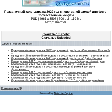
Праздничный календарь на 2022 год с новогодней рамкой для фото -
Торжественные минуты
PSD | 4961 х 3508 | 300 dpi | 119 Mb
Автор: sharov08
Скачать с Turbobit
Скачать с Uploaded
Другие новости по теме:
Праздничный календарь на 2022 год с рамкой для фото - Счастливого Нового Го
...
Праздничный новогодний календарь на 2022 год со снегирями - Вестники зимы
Праздничный календарь на 2022 год с рамкой для фото - С Днём Учителя
Календарь на 2022 год с осенней рамкой для фото - Ещё один тёплый день
Календарь на 2022 год с осенней рамкой для фото - Созерцание
Праздничный календарь на 2022 год с новогодней рамкой для фото -
Долгожданн ...
Календарь на 2022 год с рамкой для фото - Осенние хризантемы
Календарь на 2022 год с рамкой для фото - Осенний пейзаж 2
Календарь на 2022 год с рамкой для фото - Осенний пейзаж
Праздничный календарь с рамкой для фото на 2020 год - Новогоднее фото
Комментарии (0)
Powered by
DataLife Engine