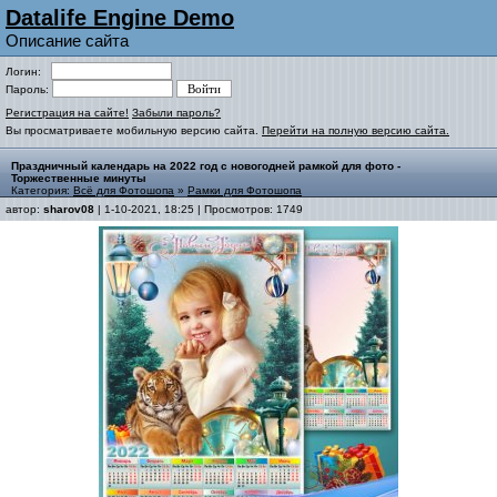
Datalife Engine Demo
Описание сайта
Логин:
Пароль:
Регистрация на сайте!
Забыли пароль?
Вы просматриваете мобильную версию сайта.
Перейти на полную версию сайта.
Праздничный календарь на 2022 год с новогодней рамкой для фото -
Торжественные минуты
Категория:
Всё для Фотошопа
»
Рамки для Фотошопа
автор:
sharov08
| 1-10-2021, 18:25 | Просмотров: 1749