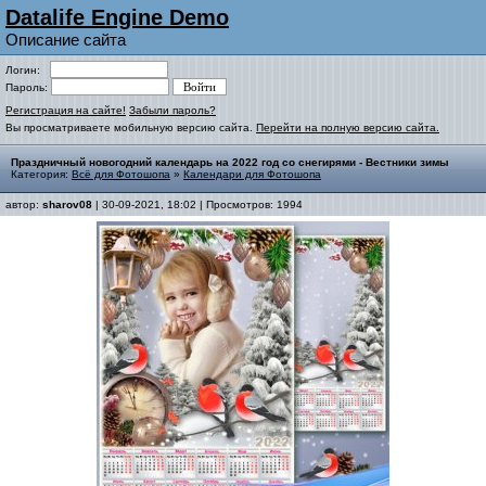
Datalife Engine Demo
Описание сайта
Логин:
Пароль:
Регистрация на сайте!
Забыли пароль?
Вы просматриваете мобильную версию сайта.
Перейти на полную версию сайта.
Праздничный новогодний календарь на 2022 год со снегирями - Вестники зимы
Категория:
Всё для Фотошопа
»
Календари для Фотошопа
автор:
sharov08
| 30-09-2021, 18:02 | Просмотров: 1994