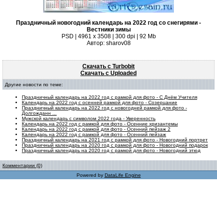
Праздничный новогодний календарь на 2022 год со снегирями -
Вестники зимы
PSD | 4961 х 3508 | 300 dpi | 92 Mb
Автор: sharov08
Скачать с Turbobit
Скачать с Uploaded
Другие новости по теме:
Праздничный календарь на 2022 год с рамкой для фото - С Днём Учителя
Календарь на 2022 год с осенней рамкой для фото - Созерцание
Праздничный календарь на 2022 год с новогодней рамкой для фото -
Долгожданн ...
Мужской календарь с символом 2022 года - Уверенность
Календарь на 2022 год с рамкой для фото - Осенние хризантемы
Календарь на 2022 год с рамкой для фото - Осенний пейзаж 2
Календарь на 2022 год с рамкой для фото - Осенний пейзаж
Праздничный календарь на 2021 год с рамкой для фото - Новогодний портрет
Праздничный календарь на 2020 год с рамкой для фото - Новогодний подарок
Праздничный календарь на 2020 год с рамкой для фото - Новогодний этюд
Комментарии (0)
Powered by
DataLife Engine