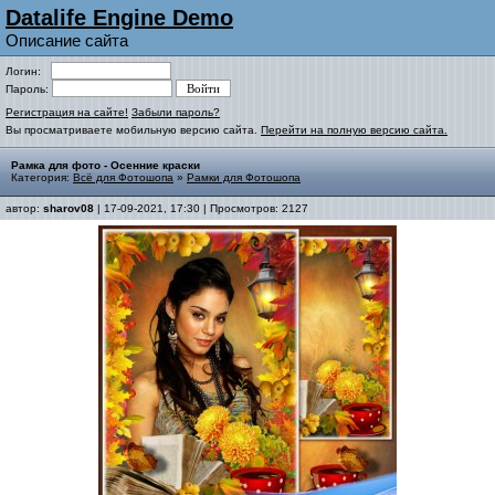
Datalife Engine Demo
Описание сайта
Логин:
Пароль:
Регистрация на сайте!
Забыли пароль?
Вы просматриваете мобильную версию сайта.
Перейти на полную версию сайта.
Рамка для фото - Осенние краски
Категория:
Всё для Фотошопа
»
Рамки для Фотошопа
автор:
sharov08
| 17-09-2021, 17:30 | Просмотров: 2127