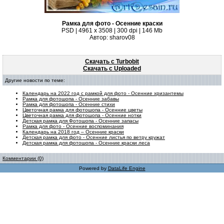
Рамка для фото - Осенние краски
PSD | 4961 х 3508 | 300 dpi | 146 Mb
Автор: sharov08
Скачать с Turbobit
Скачать с Uploaded
Другие новости по теме:
Календарь на 2022 год с рамкой для фото - Осенние хризантемы
Рамка для фотошопа - Осенние забавы
Рамка для фотошопа - Осенние стихи
Цветочная рамка для фотошопа - Осенние цветы
Цветочная рамка для фотошопа - Осенние нотки
Детская рамка для Фотошопа - Осенние запасы
Рамка для фото - Осенние воспоминания
Календарь на 2018 год – Осенние краски
Детская рамка для фото - Осенние листья по ветру кружат
Детская рамка для фотошопа - Осенние краски леса
Комментарии (0)
Powered by
DataLife Engine