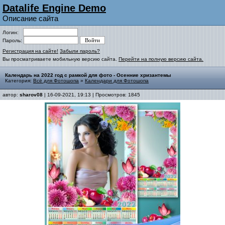
Datalife Engine Demo
Описание сайта
Логин:
Пароль:
Регистрация на сайте!
Забыли пароль?
Вы просматриваете мобильную версию сайта.
Перейти на полную версию сайта.
Календарь на 2022 год с рамкой для фото - Осенние хризантемы
Категория:
Всё для Фотошопа
»
Календари для Фотошопа
автор:
sharov08
| 16-09-2021, 19:13 | Просмотров: 1845