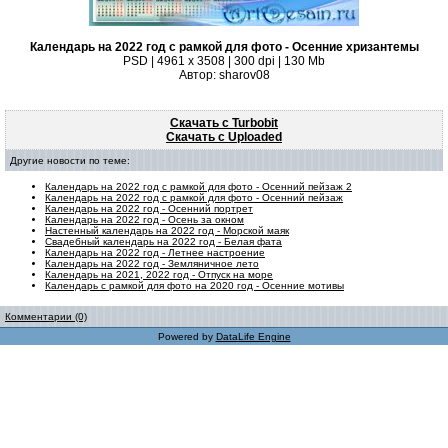
Календарь на 2022 год с рамкой для фото - Осенние хризантемы
PSD | 4961 х 3508 | 300 dpi | 130 Mb
Автор: sharov08
Скачать с Turbobit
Скачать с Uploaded
Другие новости по теме:
Календарь на 2022 год с рамкой для фото - Осенний пейзаж 2
Календарь на 2022 год с рамкой для фото - Осенний пейзаж
Календарь на 2022 год - Осенний портрет
Календарь на 2022 год - Осень за окном
Настенный календарь на 2022 год - Морской маяк
Свадебный календарь на 2022 год - Белая фата
Календарь на 2022 год - Летнее настроение
Календарь на 2022 год - Земляничное лето
Календарь на 2021, 2022 год - Отпуск на море
Календарь с рамкой для фото на 2020 год - Осенние мотивы
Комментарии (0)
Powered by
DataLife Engine