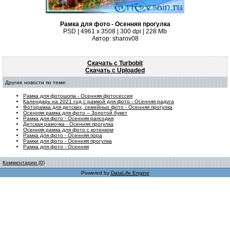
Рамка для фото - Осенняя прогулка
PSD | 4961 х 3508 | 300 dpi | 228 Mb
Автор: sharov08
Скачать с Turbobit
Скачать с Uploaded
Другие новости по теме:
Рамка для фотошопа - Осенняя фотосессия
Календарь на 2021 год с рамкой для фото - Осенняя радуга
Фоторамка для детских, семейных фото - Осенняя прогулка
Осенняя рамка для фото – Золотой букет
Рамка для фото - Осенняя рапсодия
Детская рамочка - Осенняя прогулка
Осенняя рамка для фото с котенком
Рамка для фото - Осенняя пора
Рамки для фото - Осенняя прогулка
Рамка для фото - Осенняя
Комментарии (0)
Powered by
DataLife Engine