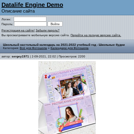
Datalife Engine Demo
Описание сайта
Логин:
Пароль:
Регистрация на сайте!
Забыли пароль?
Вы просматриваете мобильную версию сайта.
Перейти на полную версию сайта.
Школьный настольный календарь на 2021-2022 учебный год - Школьные будни
Категория:
Всё для Фотошопа
»
Календари для Фотошопа
автор:
sergey1971
| 2-09-2021, 22:02 | Просмотров: 2200