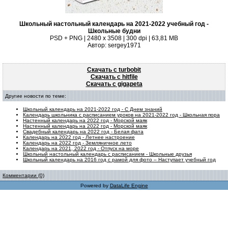
Школьный настольный календарь на 2021-2022 учебный год -
Школьные будни
PSD + PNG | 2480 x 3508 | 300 dpi | 63,81 MB
Автор: sergey1971
Скачать с turbobit
Скачать с hitfile
Скачать с gigapeta
Другие новости по теме:
Школьный календарь на 2021-2022 год - С Днем знаний
Календарь школьника с расписанием уроков на 2021-2022 год - Школьная пора
Настенный календарь на 2022 год - Морской маяк
Настенный календарь на 2022 год - Морской маяк
Свадебный календарь на 2022 год - Белая фата
Календарь на 2022 год - Летнее настроение
Календарь на 2022 год - Земляничное лето
Календарь на 2021, 2022 год - Отпуск на море
Школьный настольный календарь с расписанием - Школьные друзья
Школьный календарь на 2016 год с рамой для фото – Наступает учебный год
Комментарии (0)
Powered by
DataLife Engine