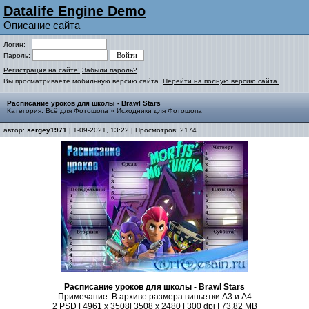
Datalife Engine Demo
Описание сайта
Логин:
Пароль:
Регистрация на сайте!
Забыли пароль?
Вы просматриваете мобильную версию сайта.
Перейти на полную версию сайта.
Расписание уроков для школы - Brawl Stars
Категория:
Всё для Фотошопа
»
Исходники для Фотошопа
автор:
sergey1971
| 1-09-2021, 13:22 | Просмотров: 2174
Расписание уроков для школы - Brawl Stars
Примечание: В архиве размера виньетки А3 и А4
2 PSD | 4961 x 3508| 3508 x 2480 | 300 dpi | 73,82 MB