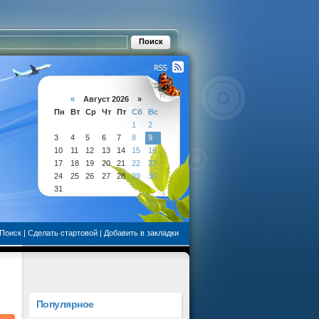
«
Август 2026 »
Пн
Вт
Ср
Чт
Пт
Сб
Вс
1
2
3
4
5
6
7
8
9
10
11
12
13
14
15
16
17
18
19
20
21
22
23
24
25
26
27
28
29
30
31
Поиск
|
Сделать стартовой
|
Добавить в закладки
Популярное