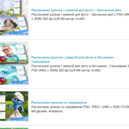
Расписание уроков с рамкой для фото – Школьные дни
Расписание уроков с рамкой для фото – Школьные дни 2 PSD |49
x 3508| 300 dpi |128 Мб автор: krot82
Расписание уроков с рамкой для фото и без рамки -
Смешарики
Расписание уроков с рамкой для фото и без рамки - Смешарики 
PSD |4961 x 3508| 300 dpi |128 Мб автор: krot82
Расписание уроков со смурфиком
Расписание уроков со смурфиком PSD, JPEG / 2480 x 3508 /73.59
Мб Дизайн: Antolarisa