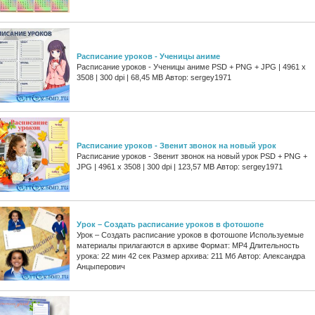
Расписание уроков - Ученицы аниме
Расписание уроков - Ученицы аниме PSD + PNG + JPG | 4961 x
3508 | 300 dpi | 68,45 MB Автор: sergey1971
Расписание уроков - Звенит звонок на новый урок
Расписание уроков - Звенит звонок на новый урок PSD + PNG +
JPG | 4961 x 3508 | 300 dpi | 123,57 MB Автор: sergey1971
Урок – Создать расписание уроков в фотошопе
Урок – Создать расписание уроков в фотошопе Используемые
материалы прилагаются в архиве Формат: MP4 Длительность
урока: 22 мин 42 сек Размер архива: 211 Мб Автор: Александра
Анцыперович