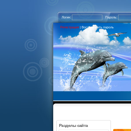
Логин:
Пароль:
Регистрация
|
Восстановить пароль
Разделы сайта