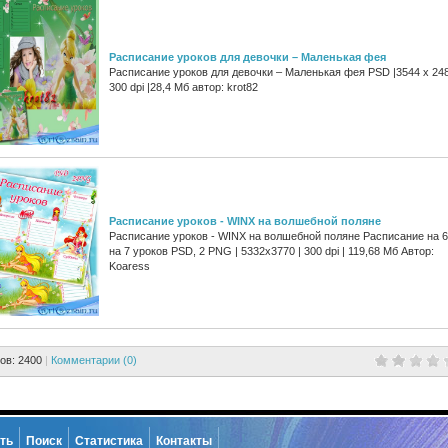
Расписание уроков для девочки – Маленькая фея
Расписание уроков для девочки – Маленькая фея PSD |3544 x 248
300 dpi |28,4 Мб автор: krot82
Расписание уроков - WINX на волшебной поляне
Расписание уроков - WINX на волшебной поляне Расписание на 6
на 7 уроков PSD, 2 PNG | 5332x3770 | 300 dpi | 119,68 Мб Автор:
Koaress
ов: 2400
|
Комментарии (0)
ть
Поиск
Статистика
Контакты