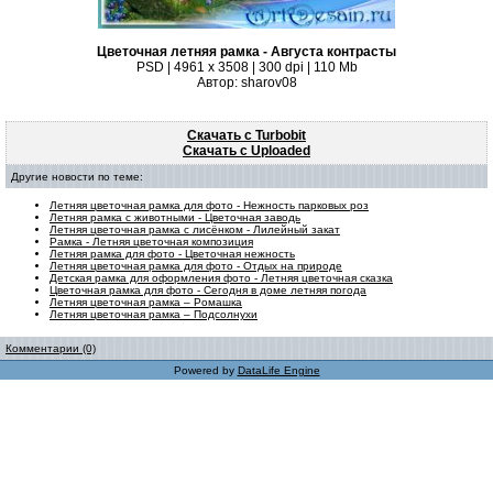
Цветочная летняя рамка - Августа контрасты
PSD | 4961 х 3508 | 300 dpi | 110 Mb
Автор: sharov08
Скачать с Turbobit
Скачать с Uploaded
Другие новости по теме:
Летняя цветочная рамка для фото - Нежность парковых роз
Летняя рамка с животными - Цветочная заводь
Летняя цветочная рамка с лисёнком - Лилейный закат
Рамка - Летняя цветочная композиция
Летняя рамка для фото - Цветочная нежность
Летняя цветочная рамка для фото - Отдых на природе
Детская рамка для оформления фото - Летняя цветочная сказка
Цветочная рамка для фото - Сегодня в доме летняя погода
Летняя цветочная рамка – Ромашка
Летняя цветочная рамка – Подсолнухи
Комментарии (0)
Powered by
DataLife Engine