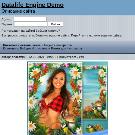
Datalife Engine Demo
Описание сайта
Логин:
Пароль:
Регистрация на сайте!
Забыли пароль?
Вы просматриваете мобильную версию сайта.
Перейти на полную версию сайта.
Цветочная летняя рамка - Августа контрасты
Категория:
Всё для Фотошопа
»
Рамки для Фотошопа
автор:
sharov08
| 12-08-2021, 19:00 | Просмотров: 2165