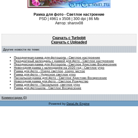
Рамка для фото - Светлое настроение
PSD | 4961 х 3508 | 300 dpi | 86 Mb
Автор: sharov08
Скачать с Turbobit
Скачать с Uploaded
Другие новости по теме:
Праздничная рамка для фотошопа - Светлое настроение
Праздничный календарь с рамкой для фото - Светлое настроение
Празднисная рамка для Фотошопа - Светлое Христово Воскресение
Новогодняя рамка с календарём на 2020 год - Светлое утро
Рамка для фото - Озеро светлое, озеро чистое
Рамка для фото - Чудесное светлое утро
Пасхальная рамка для фото - Светлое Христово Воскресение
Новогодняя рамка для фото - Светлое Рождество
Рамка для фото - Пасхальное, светлое утро
Рамка для фотошопа - Светлое Воскресение
Комментарии (0)
Powered by
DataLife Engine