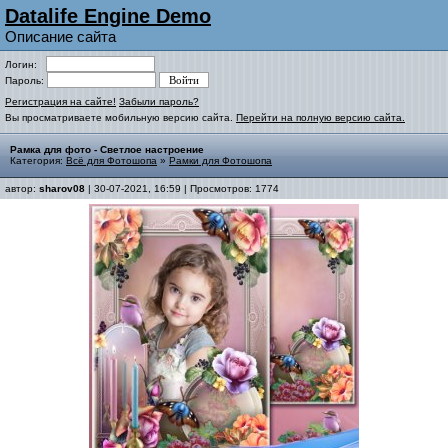
Datalife Engine Demo
Описание сайта
Логин:
Пароль:
Регистрация на сайте!
Забыли пароль?
Вы просматриваете мобильную версию сайта.
Перейти на полную версию сайта.
Рамка для фото - Светлое настроение
Категория:
Всё для Фотошопа
»
Рамки для Фотошопа
автор:
sharov08
| 30-07-2021, 16:59 | Просмотров: 1774