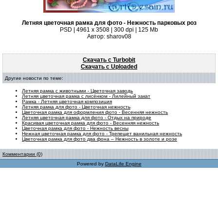
Летняя цветочная рамка для фото - Нежность парковых роз
PSD | 4961 х 3508 | 300 dpi | 125 Mb
Автор: sharov08
Скачать с Turbobit
Скачать с Uploaded
Другие новости по теме:
Летняя рамка с животными - Цветочная заводь
Летняя цветочная рамка с лисёнком - Лилейный закат
Рамка - Летняя цветочная композиция
Летняя рамка для фото - Цветочная нежность
Цветочная рамка для оформления фото - Весенняя нежность
Летняя цветочная рамка для фото - Отдых на природе
Красивая цветочная рамка для фото - Весенняя нежность
Цветочная рамка для фото - Нежность весны
Нежная цветочная рамка для фото - Трепещет ванильная нежность
Цветочная рамка для фото два фона – Нежность в золоте и розе
Комментарии (0)
Powered by
DataLife Engine