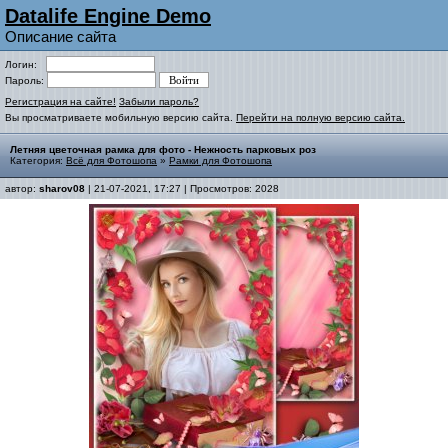
Datalife Engine Demo
Описание сайта
Логин:
Пароль:
Регистрация на сайте!
Забыли пароль?
Вы просматриваете мобильную версию сайта.
Перейти на полную версию сайта.
Летняя цветочная рамка для фото - Нежность парковых роз
Категория:
Всё для Фотошопа
»
Рамки для Фотошопа
автор:
sharov08
| 21-07-2021, 17:27 | Просмотров: 2028