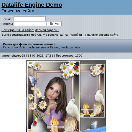
Datalife Engine Demo
Описание сайта
Логин:
Пароль:
Регистрация на сайте!
Забыли пароль?
Вы просматриваете мобильную версию сайта.
Перейти на полную версию сайта.
Рамка для фото - Ромашки нежные
Категория:
Всё для Фотошопа
»
Рамки для Фотошопа
автор:
sharov08
| 13-07-2021, 17:31 | Просмотров: 1500