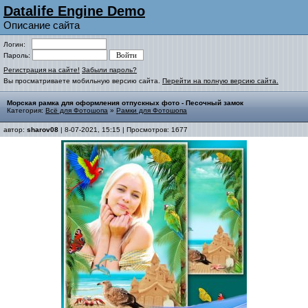
Datalife Engine Demo
Описание сайта
Логин:
Пароль:
Регистрация на сайте!
Забыли пароль?
Вы просматриваете мобильную версию сайта.
Перейти на полную версию сайта.
Морская рамка для оформления отпускных фото - Песочный замок
Категория:
Всё для Фотошопа
»
Рамки для Фотошопа
автор:
sharov08
| 8-07-2021, 15:15 | Просмотров: 1677