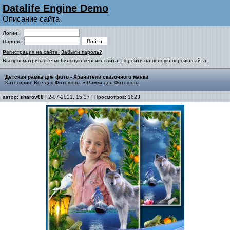
Datalife Engine Demo
Описание сайта
Логин:
Пароль:
Регистрация на сайте!
Забыли пароль?
Вы просматриваете мобильную версию сайта.
Перейти на полную версию сайта.
Детская рамка для фото - Хранители сказочного маяка
Категория:
Всё для Фотошопа
»
Рамки для Фотошопа
автор:
sharov08
| 2-07-2021, 15:37 | Просмотров: 1623