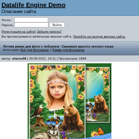
Datalife Engine Demo
Описание сайта
Логин:
Пароль:
Регистрация на сайте!
Забыли пароль?
Вы просматриваете мобильную версию сайта.
Перейти на полную версию сайта.
Летняя рамка для фото с пейзажем - Скромная красота лесного озера
Категория:
Всё для Фотошопа
»
Рамки для Фотошопа
автор:
sharov08
| 30-06-2021, 19:11 | Просмотров: 1898