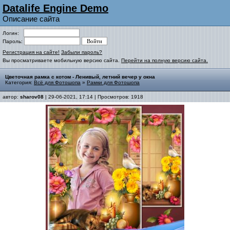
Datalife Engine Demo
Описание сайта
Логин:
Пароль:
Регистрация на сайте!
Забыли пароль?
Вы просматриваете мобильную версию сайта.
Перейти на полную версию сайта.
Цветочная рамка с котом - Ленивый, летний вечер у окна
Категория:
Всё для Фотошопа
»
Рамки для Фотошопа
автор:
sharov08
| 29-06-2021, 17:14 | Просмотров: 1918