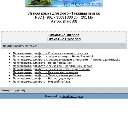
Летняя рамка для фото - Таёжный пейзаж
PSD | 4961 х 3508 | 300 dpi | 201 Mb
Автор: sharov08
Скачать с Turbobit
Скачать с Uploaded
Другие новости по теме:
Летняя рамка для фото - Открытие купального сезона
Летняя рамка для фото с видом на море - Ночной прибой
Летняя рамка для фото с очаровательным оленёнком - Луговое разнотравье
Летняя рамка для фото - Ночной поединок
Летняя рамка для фото с пейзажем - На утренней зорьке
Летняя рамка для фото с пейзажем - Звенящая тишина
Летняя рамка для фото - Нежные колокольчики
Летняя рамка для фото - Увлекательная рыбалка
Летняя рамка для фото - На цветущем лугу
Летняя рамка для фото - Морской пейзаж
Комментарии (0)
Powered by
DataLife Engine