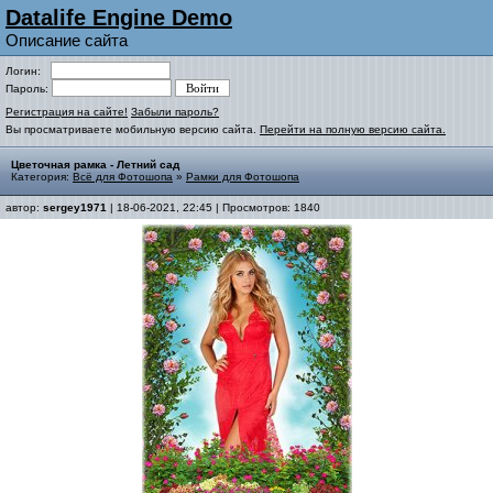
Datalife Engine Demo
Описание сайта
Логин:
Пароль:
Регистрация на сайте!
Забыли пароль?
Вы просматриваете мобильную версию сайта.
Перейти на полную версию сайта.
Цветочная рамка - Летний сад
Категория:
Всё для Фотошопа
»
Рамки для Фотошопа
автор:
sergey1971
| 18-06-2021, 22:45 | Просмотров: 1840